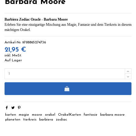
Barbara Moore
Barbiera Zodiac Oracle - Barbara Moore
Erleben Sie eine einzigartige Mischung aus Magie, Fantasie und dem Tierkreis in diesem
mächtigen Orakel.
Artikel-Nr.
9788865274736
21,95 €
inkl. MwSt.
Auf Lager
karten
magie
moore
orakel
OrakelKarten
fantasie
barbara moore
planeten
tierkreis
barbiera
zodiac