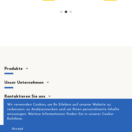
Produkte
Unser Unternehmen
Kontaktieren Sie uns
Wir verwenden Cookies, um Ihr Erlebnis auf unserer Website zu
verbessern, zu Analysezwecken und um Ihnen personalisierte Inhalte
anzuzeigen. Weitere Informationen finden Sie in unserer Cookie-
Richtlinie.
Accept