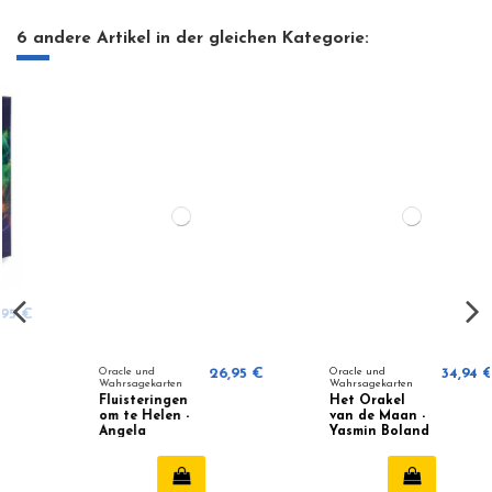
6 andere Artikel in der gleichen Kategorie:
Oracle und
26,95 €
Oracle und
34,94 €
Wahrsagekarten
Wahrsagekarten
Fluisteringen
Het Orakel
om te Helen -
van de Maan -
Angela
Yasmin Boland
Hartfield &
Josephine
Wall