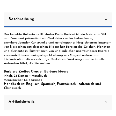
Beschreibung
Der beliebte italienische Illustrator Paolo Barbieri ist ein Meister in Stil
und Form und präsentiert ein Orakeldeck voller farbenfroher,
atemberaubender Kunstwerke und astrologischer Möglichkeiten. Inspiriert
von klassischen astrologischen Bildern hat Barbieri die Zeichen, Planeten
und Elemente in Illustrationen von unglaublicher, unerreichbarer Energie
verwandelt. Seine einzigartige Mischung aus Magie, Fantasie und
Tierkreis nährt dieses mächtige Orakel, ein Werkzeug, das Sie zu allen
Antworten führt, die Sie suchen.
Barbiera Zodiac Oracle - Barbara Moore
Inhalt: 26 Karten + Handbuch
Herausgeber: Lo Scarabeo
Handbuch in: Englisch, Spanisch, Französisch, Italienisch und
Chinesisch
Artikeldetails