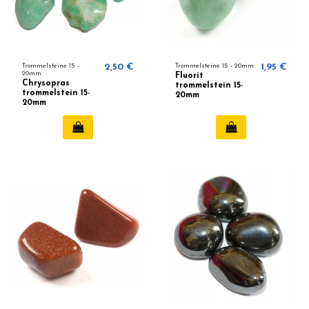
Trommelsteine ​​15 -
2,50 €
Trommelsteine ​​15 - 20mm
1,95 €
20mm
Fluorit
Chrysopras
trommelstein 15-
trommelstein 15-
20mm
20mm