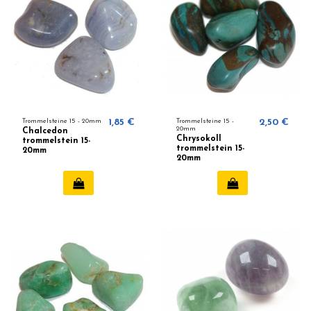
Trommelsteine ​​15 - 20mm
1,85 €
Trommelsteine ​​15 -
2,50 €
20mm
Chalcedon
Chrysokoll
trommelstein 15-
trommelstein 15-
20mm
20mm