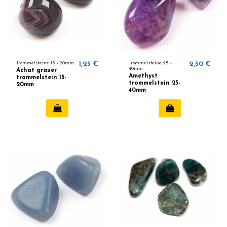
Trommelsteine ​​15 - 20mm
1,25 €
Trommelsteine 25 -
2,50 €
40mm
Achat grauer
Amethyst
trommelstein 15-
trommelstein 25-
20mm
40mm