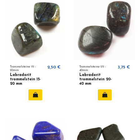
Trommelsteine ​​15 -
2,50 €
Trommelsteine 25 -
3,75 €
20mm
40mm
Labradorit
Labradorit
trommelstein 15-
trommelstein 20-
20 mm
40 mm