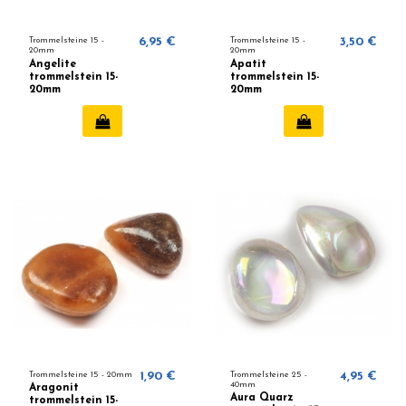
Trommelsteine ​​15 -
6,95 €
Trommelsteine ​​15 -
3,50 €
20mm
20mm
Angelite
Apatit
trommelstein 15-
trommelstein 15-
20mm
20mm
Trommelsteine ​​15 - 20mm
1,90 €
Trommelsteine 25 -
4,95 €
40mm
Aragonit
Aura Quarz
trommelstein 15-