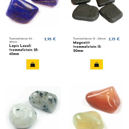
Trommelsteine 25 -
5,95 €
Trommelsteine ​​15 - 20mm
3,75 €
40mm
Magnetit
Lapis Lazuli
trommelstein 15-
trommelstein 25-
20mm
40mm