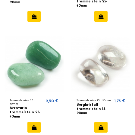
trommelstein 25-
20mm
40mm
Trommelsteine 25 -
2,50 €
Trommelsteine ​​15 - 20mm
1,75 €
40mm
Bergkristall
Aventurin
trommelstein 15-
trommelstein 25-
20mm
40mm