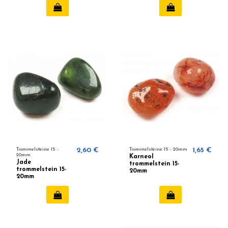
Trommelsteine ​​15 -
2,60 €
Trommelsteine ​​15 - 20mm
1,65 €
20mm
Karneol
Jade
trommelstein 15-
trommelstein 15-
20mm
20mm