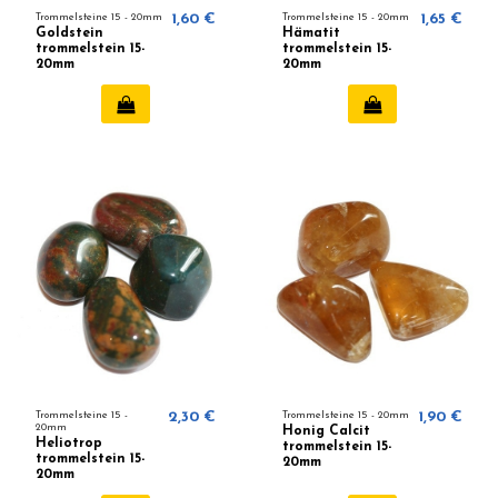
Trommelsteine ​​15 - 20mm
1,60 €
Trommelsteine ​​15 - 20mm
1,65 €
Goldstein
Hämatit
trommelstein 15-
trommelstein 15-
20mm
20mm
Trommelsteine ​​15 -
2,30 €
Trommelsteine ​​15 - 20mm
1,90 €
20mm
Honig Calcit
Heliotrop
trommelstein 15-
trommelstein 15-
20mm
20mm