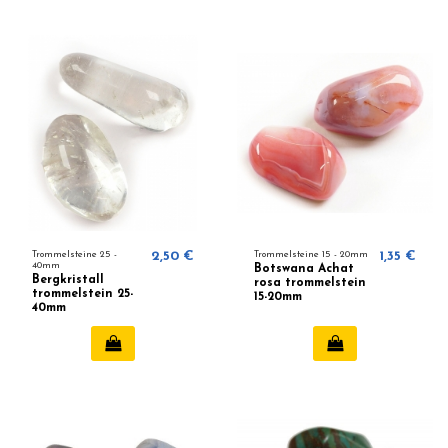
Trommelsteine 25 -
2,50 €
Trommelsteine ​​15 - 20mm
1,35 €
40mm
Botswana Achat
Bergkristall
rosa trommelstein
trommelstein 25-
15-20mm
40mm