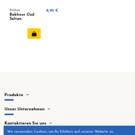
Bakhoor
8,95 €
Bakhoor Oud
Sultan
Produkte
Unser Unternehmen
Kontaktieren Sie uns
Wir verwenden Cookies, um Ihr Erlebnis auf unserer Website zu