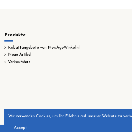
Produkte
Rabattangebote von NewAgeWinkel.nl
Neue Artikel
Verkaufshits
Wir verwenden Cookies, um Ihr Erlebnis auf unserer Website zu verbe
Accept