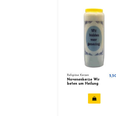
Religiöse Kerzen
5,5
Novenenkerze Wir
beten um Heilung