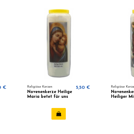
0 €
Religiöse Kerzen
5,50 €
Religiöse Kerz
Novenenkerze Heilige
Novenenke
Maria betet für uns
Heiliger Mi