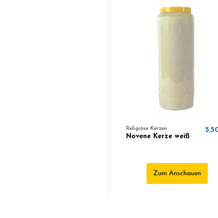
Religiöse Kerzen
5,5
Novene Kerze weiß
Zum Anschauen