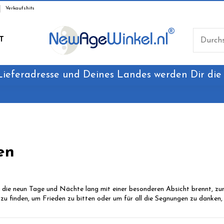
Verkaufshits
T
Lieferadresse und Deines Landes werden Dir die
en
 die neun Tage und Nächte lang mit einer besonderen Absicht brennt, zum
u finden, um Frieden zu bitten oder um für all die Segnungen zu danken, 