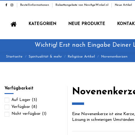
Bestellinformationen
Rabattangebote von NewAgeWinkel.nl
Neue Artikel
KATEGORIEN
NEUE PRODUKTE
KONTAK
Wichtig! Erst nach Eingabe Deiner 
Startseite
Spiritualität & mehr
Religiöse Artikel
Novenenkerzen
Verfügbarkeit
Novenenkerz
Auf Lager
(5)
Verfügbar
(8)
Eine Novenenkerze ist eine Kerze,
Nicht verfügbar
(1)
Lösung in schwierigen Umständen z