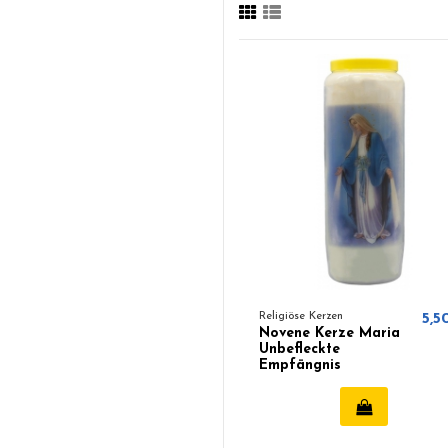
Religiöse Kerzen
5,5
Novene Kerze Maria
Unbefleckte
Empfängnis