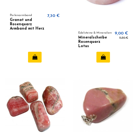
Perlenarmband
7,30 €
Granat und
Rosenquarz
Armband mit Herz
8mm
Edelsteine & Mineralien
9,00 €
Mineralscheibe
11,50 €
Rosenquarz
Lotus