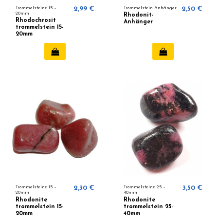
Trommelsteine ​​15 -
2,99 €
Trommelstein Anhänger
2,50 €
20mm
Rhodonit-
Rhodochrosit
Anhänger
trommelstein 15-
20mm
Trommelsteine ​​15 -
2,30 €
Trommelsteine 25 -
3,50 €
20mm
40mm
Rhodonite
Rhodonite
trommelstein 15-
trommelstein 25-
20mm
40mm