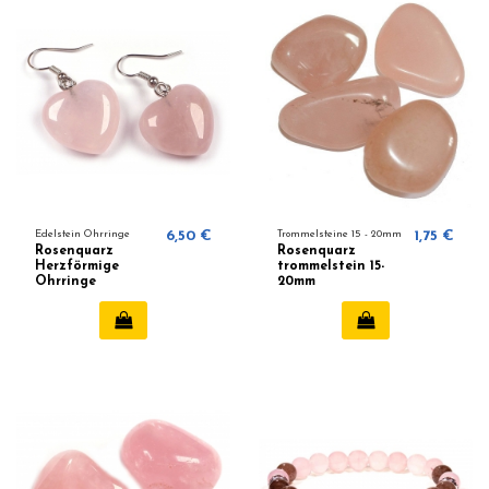
Edelstein Ohrringe
6,50 €
Trommelsteine ​​15 - 20mm
1,75 €
Rosenquarz
Rosenquarz
Herzförmige
trommelstein 15-
Ohrringe
20mm