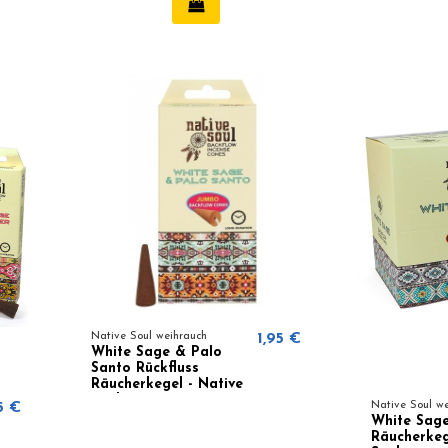
Native Soul weihrauch
1,95 €
White Sage & Palo
Santo Rückfluss
Räucherkegel - Native
Soul
5 €
Native Soul w
White Sage
Räucherkeg