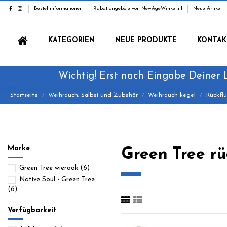
Bestellinformationen
Rabattangebote von NewAgeWinkel.nl
Neue Artikel
KATEGORIEN
NEUE PRODUKTE
KONTAK
Wichtig! Erst nach Eingabe Deiner 
Startseite
Weihrauch, Salbei und Zubehör
Weihrauch kegel
Rückfl
Marke
Green Tree rü
Green Tree wierook
(6)
Native Soul - Green Tree
(6)
Verfügbarkeit