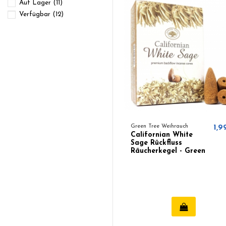
Auf Lager
(11)
Verfügbar
(12)
Green Tree Weihrauch
1,9
Californian White
Sage Rückfluss
Räucherkegel - Green
Tree