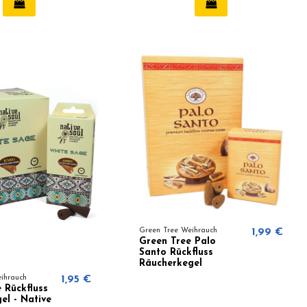
Green Tree Weihrauch
1,99 €
Green Tree Palo
Santo Rückfluss
Räucherkegel
eihrauch
1,95 €
 Rückfluss
el - Native