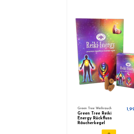
Green Tree Weihrauch
1,9
Green Tree Reiki
Energy Rückfluss
Räucherkegel