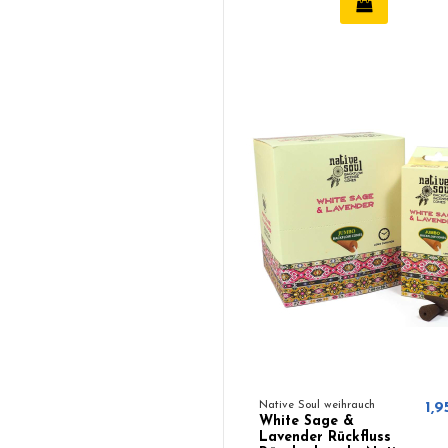
Native Soul weihrauch
1,9
White Sage &
Lavender Rückfluss