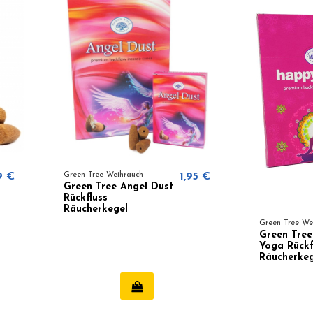
9 €
Green Tree Weihrauch
1,95 €
Green Tree Angel Dust
Rückfluss
Räucherkegel
Green Tree We
Green Tre
Yoga Rückf
Räucherkeg