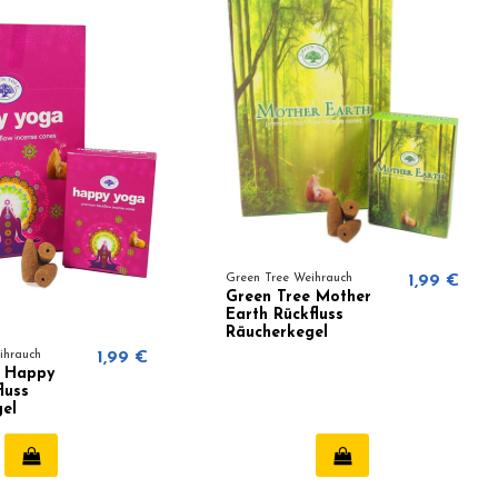
Green Tree Weihrauch
1,99 €
Green Tree Mother
Earth Rückfluss
Räucherkegel
ihrauch
1,99 €
e Happy
luss
el