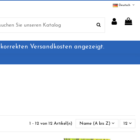
Deutsch
 korrekten Versandkosten angezeigt.
1 - 12 von 12 Artikel(n)
Name (A bis Z)
12