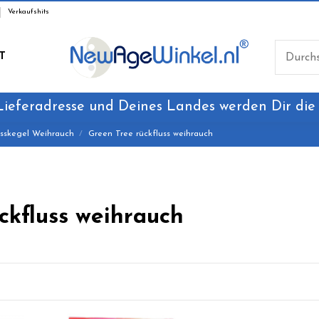
Verkaufshits
T
Lieferadresse und Deines Landes werden Dir die
usskegel Weihrauch
Green Tree rückfluss weihrauch
ckfluss weihrauch