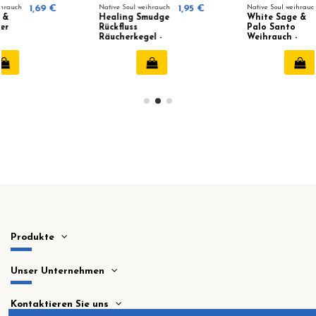
Native Soul weihrauch
1,95 €
Native Soul weihrauch
1,69 €
Healing Smudge
White Sage &
Rückfluss
Palo Santo
Räucherkegel -
Weihrauch -
Native Soul
Native Soul
Produkte
Unser Unternehmen
Kontaktieren Sie uns