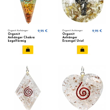
Orgonit Anhänger
9,95 €
Orgonit Anhänger
9,95 €
Orgonit
Orgonit
Anhänger Chakra
Anhänger
kegelförmig
Erzengel Uriel