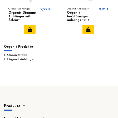
Orgonit Anhänger
9,95 €
Orgonit Anhänger
9,95 €
Orgonit Diamant
Orgonit
Anhänger mit
herzförmiger
Selenit
Anhänger mit
Selenit
Orgonit Produkte
Orgonitstäbe
Orgonit Anhänger
Produkte