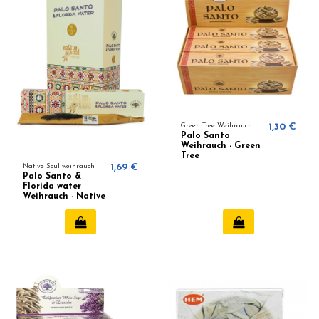
Green Tree Weihrauch
1,30 €
Palo Santo
Weihrauch - Green
Tree
Native Soul weihrauch
1,69 €
Palo Santo &
Florida water
Weihrauch - Native
Soul