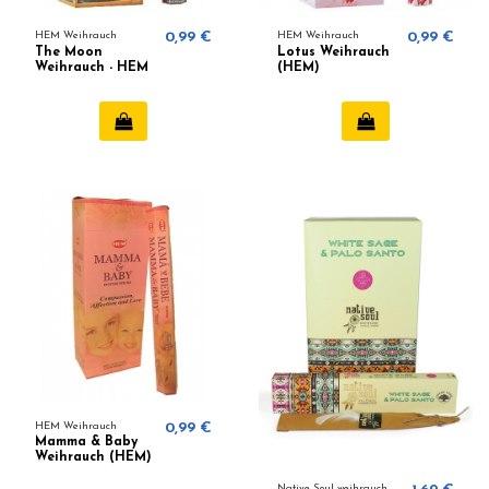
HEM Weihrauch
0,99 €
HEM Weihrauch
0,99 €
The Moon
Lotus Weihrauch
Weihrauch - HEM
(HEM)
HEM Weihrauch
0,99 €
Mamma & Baby
Weihrauch (HEM)
Native Soul weihrauch