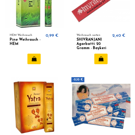
HEM Weihrauch
0,99 €
Weihrauch sorten
2,40 €
Pine Weihrauch -
SHIVRANJANI
HEM
Agarbatti 20
Gramm - Baykeri
-0,10 €