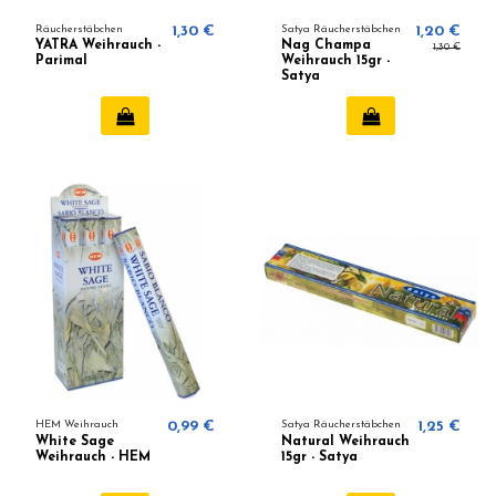
Räucherstäbchen
1,30 €
Satya Räucherstäbchen
1,20 €
YATRA Weihrauch -
Nag Champa
1,30 €
Parimal
Weihrauch 15gr -
Satya
HEM Weihrauch
0,99 €
Satya Räucherstäbchen
1,25 €
White Sage
Natural Weihrauch
Weihrauch - HEM
15gr - Satya