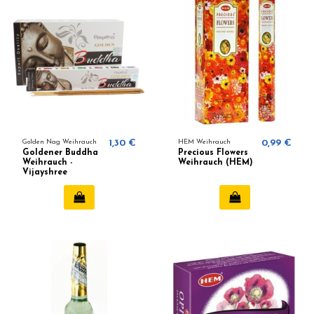
Golden Nag Weihrauch
1,30 €
HEM Weihrauch
0,99 €
Goldener Buddha
Precious Flowers
Weihrauch -
Weihrauch (HEM)
Vijayshree