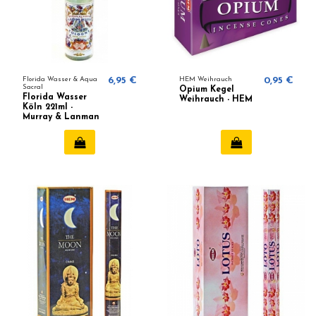
Florida Wasser & Aqua
6,95 €
HEM Weihrauch
0,95 €
Sacral
Opium Kegel
Florida Wasser
Weihrauch - HEM
Köln 221ml -
Murray & Lanman