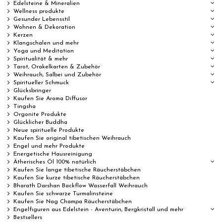
Edelsteine & Mineralien
Wellness produkte
Gesunder Lebensstil
Wohnen & Dekoration
Kerzen
Klangschalen und mehr
Yoga und Meditation
Spiritualität & mehr
Tarot, Orakelkarten & Zubehör
Weihrauch, Salbei und Zubehör
Spiritueller Schmuck
Glücksbringer
Kaufen Sie Aroma Diffusor
Tingsha
Orgonite Produkte
Glücklicher Buddha
Neue spirituelle Produkte
Kaufen Sie original tibetischen Weihrauch
Engel und mehr Produkte
Energetische Hausreinigung
Ätherisches Öl 100% natürlich
Kaufen Sie lange tibetische Räucherstäbchen
Kaufen Sie kurze tibetische Räucherstäbchen
Bharath Darshan Backflow Wasserfall Weihrauch
Kaufen Sie schwarze Turmalinsteine
Kaufen Sie Nag Champa Räucherstäbchen
Engelfiguren aus Edelstein - Aventurin, Bergkristall und mehr
Bestsellers