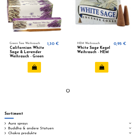
Green Tree Weihrauch
1,30 €
HEM Weihrauch
0,95 €
Californian White
White Sage Kegel
Sage & Lavender
Weihrauch - HEM
Weihrauch - Green
Tree
Sortiment
Aura sprays
Buddha & andere Statuen
Chakra produkte