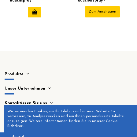
Rauchspray -
Räucherspray -
Aromafume
Aromafume
Zum Anschauen
Produkte
Unser Unternehmen
Kontaktieren Sie uns
Wir verwenden Cookies, um Ihr Erlebnis auf unserer Website zu
verbessern, zu Analysezwecken und um Ihnen personalisierte Inhalte
anzuzeigen. Weitere Informationen finden Sie in unserer Cookie-
Richtlinie.
Accept