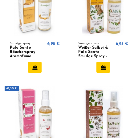
Smudge spray
6,95 €
Smudge spray
6,95 €
Palo Santo
Weißer Salbei &
Räucherspray -
Palo Santo
Aromafume
Smudge Spray -
Aromafume
-0,30 €