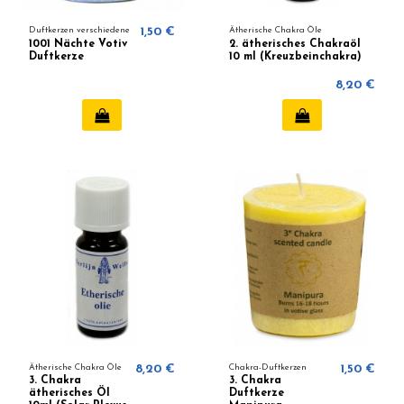
Duftkerzen verschiedene
1,50 €
Ätherische Chakra Öle
1001 Nächte Votiv
2. ätherisches Chakraöl
Duftkerze
10 ml (Kreuzbeinchakra)
8,20 €
Ätherische Chakra Öle
8,20 €
Chakra-Duftkerzen
1,50 €
3. Chakra
3. Chakra
ätherisches Öl
Duftkerze