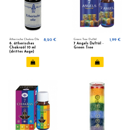
Ätherische Chakra Öle
8,20 €
Green Tree Duftöl
1,99 €
6. ätherisches
7 Angels Duftöl -
Chakraöl 10 ml
Green Tree
(drittes Auge)