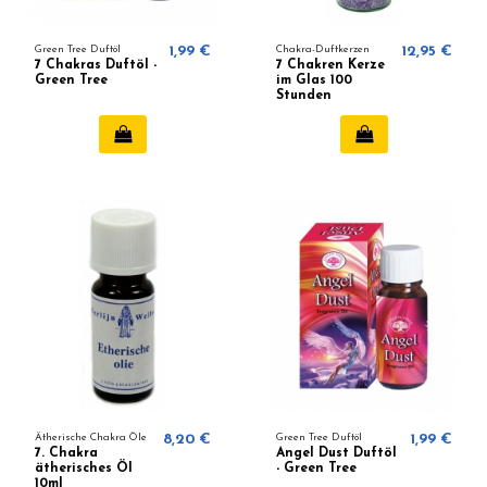
Green Tree Duftöl
1,99 €
Chakra-Duftkerzen
12,95 €
7 Chakras Duftöl -
7 Chakren Kerze
Green Tree
im Glas 100
Stunden
Ätherische Chakra Öle
8,20 €
Green Tree Duftöl
1,99 €
7. Chakra
Angel Dust Duftöl
ätherisches Öl
- Green Tree
10ml