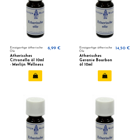
Einzigartige ätherische
6,99 €
Einzigartige ätherische
14,50 €
Öle
Öle
Ätherisches
Ätherisches
Citronella öl 10ml
Geranie Bourbon
- Merlijn Wellness
öl 10ml