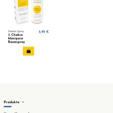
Chakra Spray
5,95 €
3. Chakra
Manipura
Raumspray
Aromafume
Produkte