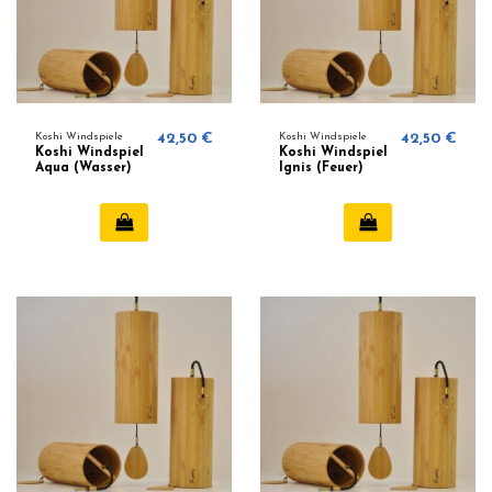
Koshi Windspiele
42,50 €
Koshi Windspiele
42,50 €
Koshi Windspiel
Koshi Windspiel
Aqua (Wasser)
Ignis (Feuer)