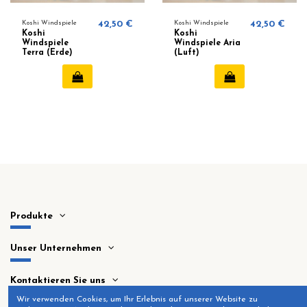
Koshi Windspiele
42,50 €
Koshi Windspiele
42,50 €
Koshi
Koshi
Windspiele
Windspiele Aria
Terra (Erde)
(Luft)
Produkte
Unser Unternehmen
Kontaktieren Sie uns
Wir verwenden Cookies, um Ihr Erlebnis auf unserer Website zu