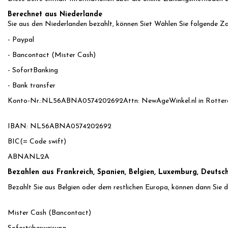
Berechnet aus Niederlande
Sie aus den Niederlanden bezahlt, können Siet Wählen Sie folgende Za
- Paypal
- Bancontact (Mister Cash)
- SofortBanking
- Bank transfer
Konto-Nr.:NL56ABNA0574202692Attn: NewAgeWinkel.nl in Rotter
IBAN: NL56ABNA0574202692
BIC(= Code swift)
ABNANL2A
Bezahlen aus Frankreich, Spanien, Belgien, Luxemburg, Deutsch
Bezahlt Sie aus Belgien oder dem restlichen Europa, können dann Sie 
Mister Cash (Bancontact)