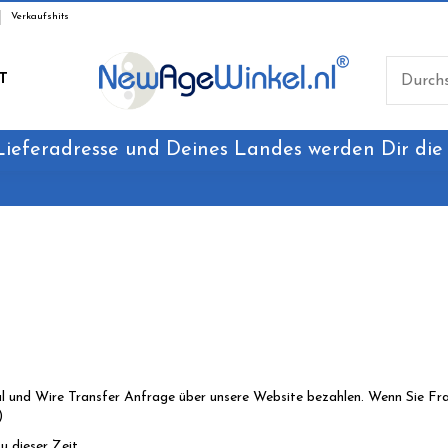
Verkaufshits
T
Lieferadresse und Deines Landes werden Dir die
al und Wire Transfer Anfrage über unsere Website bezahlen. Wenn Sie Frag
)
 dieser Zeit.