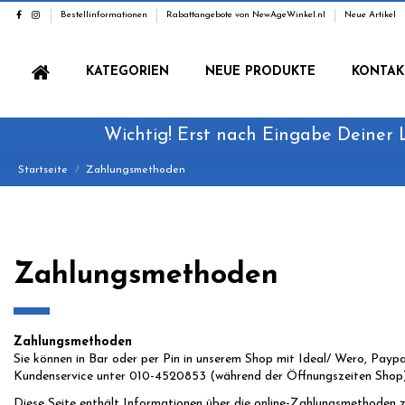
Bestellinformationen
Rabattangebote von NewAgeWinkel.nl
Neue Artikel
KATEGORIEN
NEUE PRODUKTE
KONTAK
Wichtig! Erst nach Eingabe Deiner 
Startseite
Zahlungsmethoden
Zahlungsmethoden
Zahlungsmethoden
Sie können in Bar oder per Pin in unserem Shop mit Ideal/ Wero, Payp
Kundenservice unter 010-4520853 (während der Öffnungszeiten Shop
Diese Seite enthält Informationen über die online-Zahlungsmethoden zu