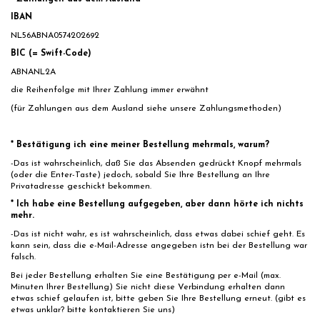
IBAN
NL56ABNA0574202692
BIC (= Swift-Code)
ABNANL2A
die Reihenfolge mit Ihrer Zahlung immer erwähnt
(für Zahlungen aus dem Ausland siehe unsere Zahlungsmethoden)
* Bestätigung ich eine meiner Bestellung mehrmals, warum?
-Das ist wahrscheinlich, daß Sie das Absenden gedrückt Knopf mehrmals
(oder die Enter-Taste) jedoch, sobald Sie Ihre Bestellung an Ihre
Privatadresse geschickt bekommen.
* Ich habe eine Bestellung aufgegeben, aber dann hörte ich nichts
mehr.
-Das ist nicht wahr, es ist wahrscheinlich, dass etwas dabei schief geht. Es
kann sein, dass die e-Mail-Adresse angegeben istn bei der Bestellung war
falsch.
Bei jeder Bestellung erhalten Sie eine Bestätigung per e-Mail (max.
Minuten Ihrer Bestellung) Sie nicht diese Verbindung erhalten dann
etwas schief gelaufen ist, bitte geben Sie Ihre Bestellung erneut. (gibt es
etwas unklar? bitte kontaktieren Sie uns)