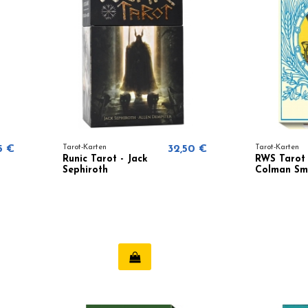
5 €
Tarot-Karten
32,50 €
Tarot-Karten
Runic Tarot - Jack
RWS Tarot
Sephiroth
Colman Sm