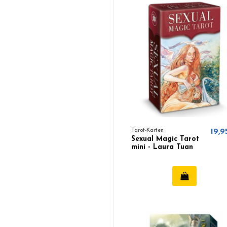
Tarot-Karten
19,9
Sexual Magic Tarot
mini - Laura Tuan