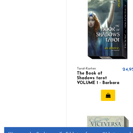
Tarot-Karten
24,9
The Book of
Shadows tarot
VOLUME 1 - Barbara
Moore