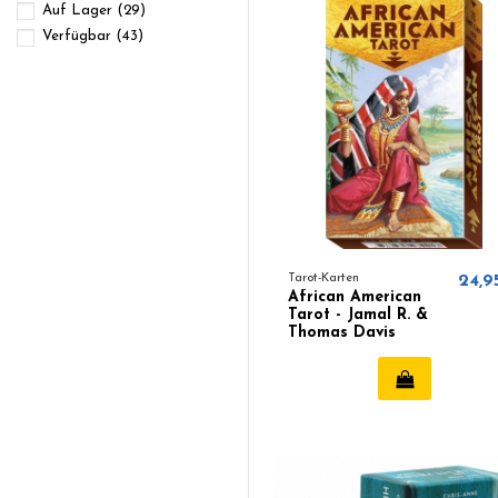
Auf Lager
(29)
Verfügbar
(43)
Tarot-Karten
24,9
African American
Tarot - Jamal R. &
Thomas Davis