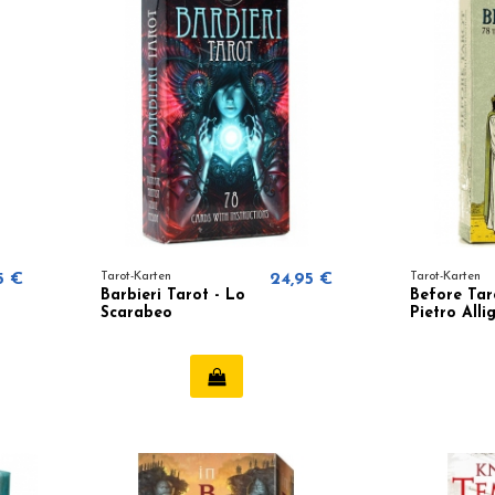
5 €
Tarot-Karten
24,95 €
Tarot-Karten
Barbieri Tarot - Lo
Before Tar
Scarabeo
Pietro Alli