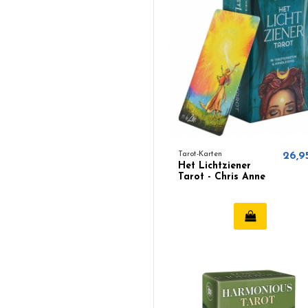
Tarot-Karten
26,9
Het Lichtziener
Tarot - Chris Anne