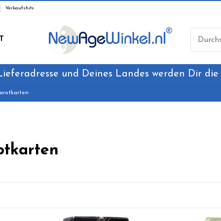
Verkaufshits
T
Lieferadresse und Deines Landes werden Dir die
arotkarten
otkarten