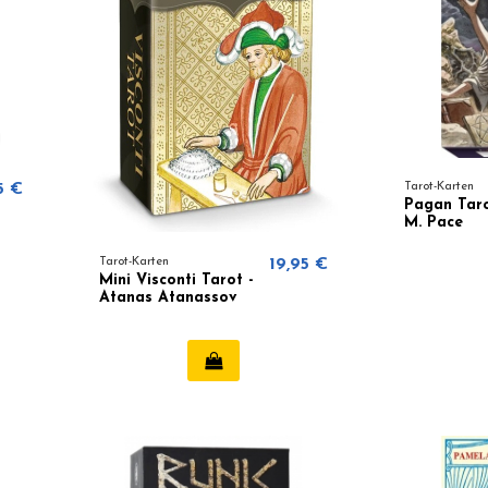
5 €
Tarot-Karten
Pagan Taro
M. Pace
Tarot-Karten
19,95 €
Mini Visconti Tarot -
Atanas Atanassov