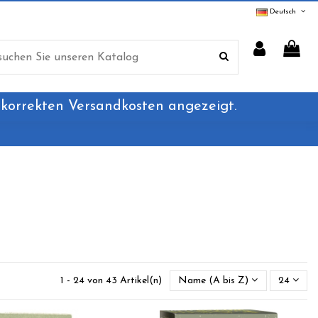
Deutsch
 korrekten Versandkosten angezeigt.
1 - 24 von 43 Artikel(n)
Name (A bis Z)
24