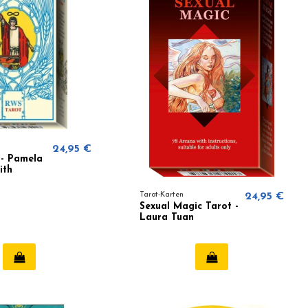
24,95 €
 - Pamela
ith
Tarot-Karten
24,95 €
Sexual Magic Tarot -
Laura Tuan