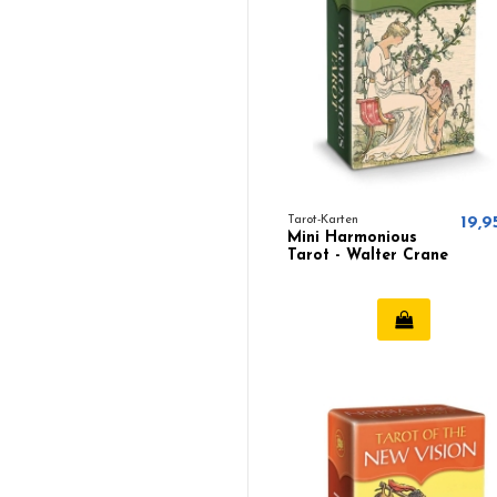
Tarot-Karten
19,9
Mini Harmonious
Tarot - Walter Crane