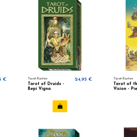
5 €
Tarot-Karten
24,95 €
Tarot-Karten
Tarot of Druids -
Tarot of t
Bepi Vigna
Vision - Pi