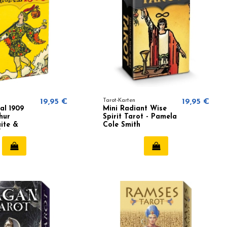
19,95 €
Tarot-Karten
19,95 €
al 1909
Mini Radiant Wise
hur
Spirit Tarot - Pamela
ite &
Cole Smith
lman