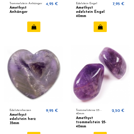
Trommelstein Anhänger
4,95 €
Edelstein Engel
7,95 €
Amethyst
Amethyst
Anhänger
edelstein Engel
40mm
Edelsteinherzen
9,95 €
Trommelsteine 25 -
2,50 €
40mm
Amethyst
Amethyst
edelstein herz
trommelstein 25-
35mm
40mm