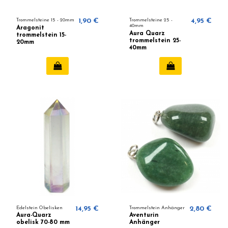
Trommelsteine ​​15 - 20mm
1,90 €
Trommelsteine 25 -
4,95 €
40mm
Aragonit
Aura Quarz
trommelstein 15-
trommelstein 25-
20mm
40mm
Edelstein Obelisken
14,95 €
Trommelstein Anhänger
2,80 €
Aura-Quarz
Aventurin
obelisk 70-80 mm
Anhänger