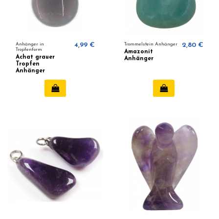
Anhänger in
4,99 €
Trommelstein Anhänger
2,80 €
Tropfenform
Amazonit
Achat grauer
Anhänger
Tropfen
Anhänger