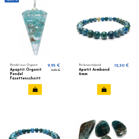
Pendel aus Orgonit
9,95 €
Perlenarmband
12,50 €
Apaptit Orgonit
Apatit Armband
11,95 €
Pendel
6mm
Facettenschnitt