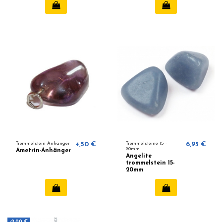
Trommelstein Anhänger
4,50 €
Trommelsteine ​​15 -
6,95 €
20mm
Ametrin-Anhänger
Angelite
trommelstein 15-
20mm
-2,00 €