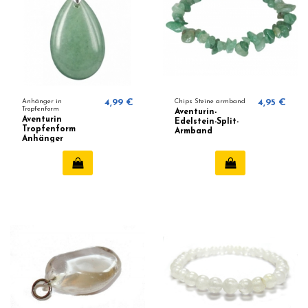
Anhänger in
4,99 €
Chips Steine armband
4,95 €
Tropfenform
Aventurin-
Aventurin
Edelstein-Split-
Tropfenform
Armband
Anhänger