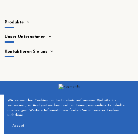
Produkte
Unser Unternehmen
Kontaktieren Sie uns
Wir verwenden Cookies, um Ihr Erlebnis auf unserer Website zu
verbessern, zu Analysezwecken und um Ihnen personalisierte Inhalte
anzuzeigen. Weitere Informationen finden Sie in unserer Cookie-
Richtlinie.
Accept