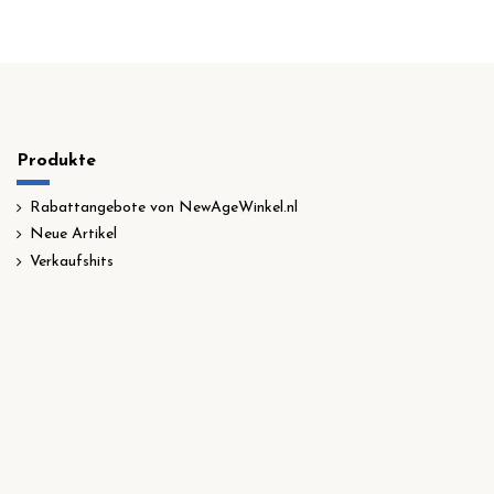
Produkte
Rabattangebote von NewAgeWinkel.nl
Neue Artikel
Verkaufshits