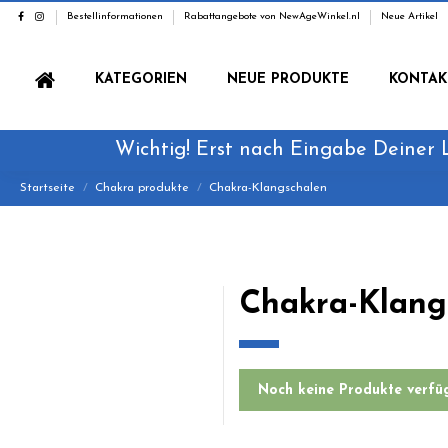
Bestellinformationen
Rabattangebote von NewAgeWinkel.nl
Neue Artikel
KATEGORIEN
NEUE PRODUKTE
KONTAK
Wichtig! Erst nach Eingabe Deiner 
Startseite
Chakra produkte
Chakra-Klangschalen
Chakra-Klang
Noch keine Produkte verfü