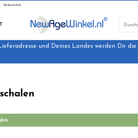
Verkaufshits
T
Lieferadresse und Deines Landes werden Dir die
schalen
gbar