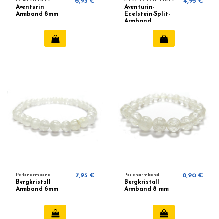
Perlenarmband
6,95 €
Chips Steine armband
4,95 €
Aventurin
Aventurin-
Armband 8mm
Edelstein-Split-
Armband
Perlenarmband
7,95 €
Perlenarmband
8,90 €
Bergkristall
Bergkristall
Armband 6mm
Armband 8 mm