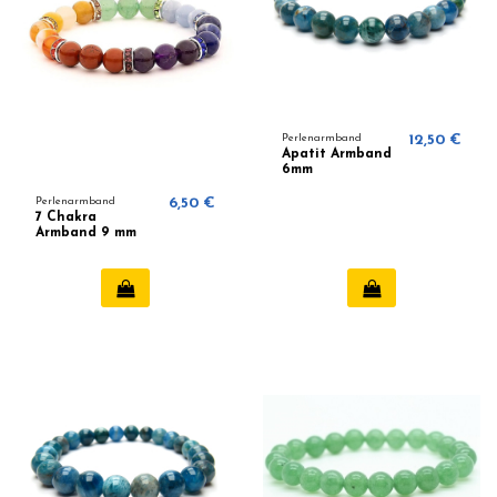
Perlenarmband
12,50 €
Apatit Armband
6mm
Perlenarmband
6,50 €
7 Chakra
Armband 9 mm