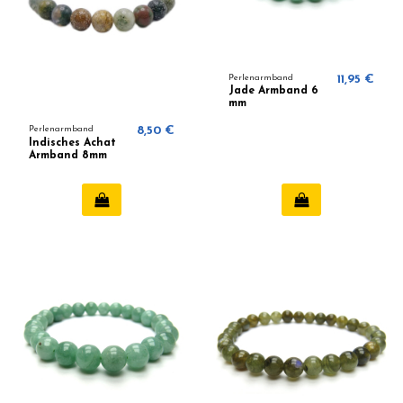
Perlenarmband
11,95 €
Jade Armband 6
mm
Perlenarmband
8,50 €
Indisches Achat
Armband 8mm