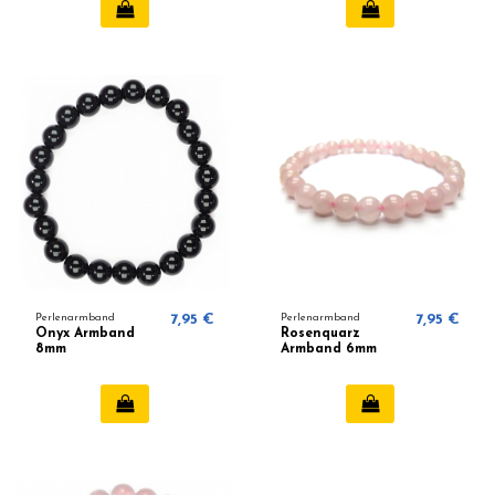
Perlenarmband
7,95 €
Perlenarmband
7,95 €
Onyx Armband
Rosenquarz
8mm
Armband 6mm