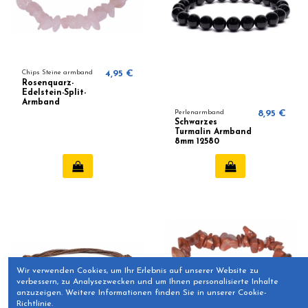
Chips Steine armband
4,95 €
Rosenquarz-
Edelstein-Split-
Armband
Perlenarmband
8,95 €
Schwarzes
Turmalin Armband
8mm 12580
Wir verwenden Cookies, um Ihr Erlebnis auf unserer Website zu
verbessern, zu Analysezwecken und um Ihnen personalisierte Inhalte
anzuzeigen. Weitere Informationen finden Sie in unserer Cookie-
Richtlinie.