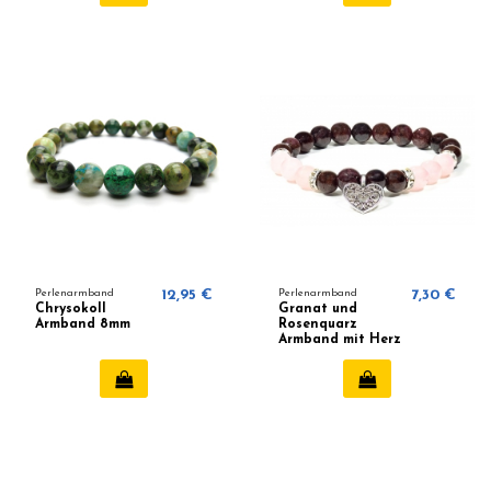
Perlenarmband
12,95 €
Perlenarmband
7,30 €
Chrysokoll
Granat und
Armband 8mm
Rosenquarz
Armband mit Herz
8mm