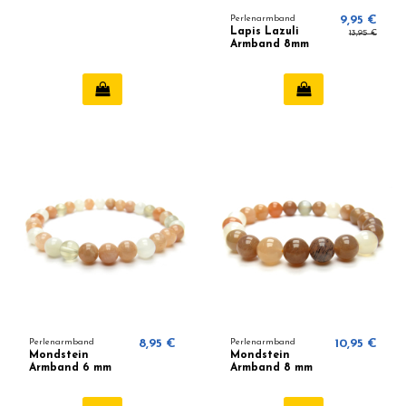
Perlenarmband
9,95 €
Lapis Lazuli
13,95 €
Armband 8mm
Perlenarmband
8,95 €
Perlenarmband
10,95 €
Mondstein
Mondstein
Armband 6 mm
Armband 8 mm