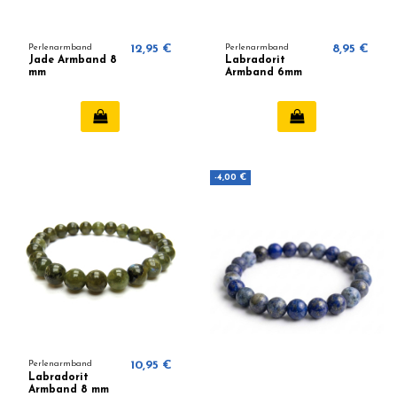
Perlenarmband
12,95 €
Perlenarmband
8,95 €
Jade Armband 8
Labradorit
mm
Armband 6mm
-4,00 €
Perlenarmband
10,95 €
Labradorit
Armband 8 mm