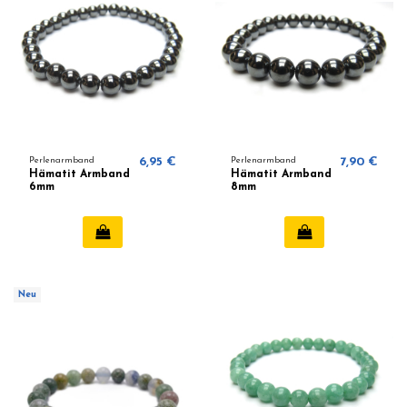
Perlenarmband
6,95 €
Perlenarmband
7,90 €
Hämatit Armband
Hämatit Armband
6mm
8mm
Neu