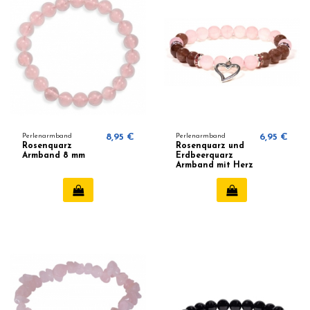
Perlenarmband
8,95 €
Perlenarmband
6,95 €
Rosenquarz
Rosenquarz und
Armband 8 mm
Erdbeerquarz
Armband mit Herz
8mm