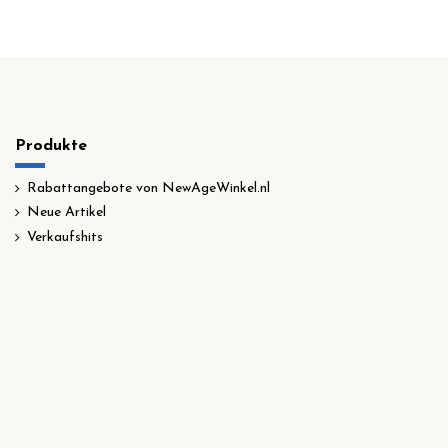
Produkte
Rabattangebote von NewAgeWinkel.nl
Neue Artikel
Verkaufshits