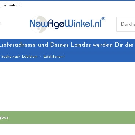
Verkaufshits
T
Lieferadresse und Deines Landes werden Dir die
Suche nach Edelstein
Edelstenen I
gbar