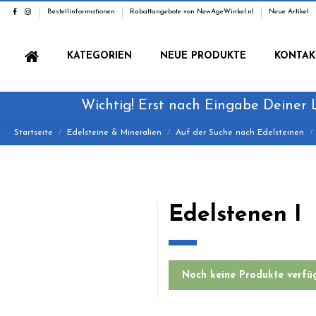
Bestellinformationen
Rabattangebote von NewAgeWinkel.nl
Neue Artikel
KATEGORIEN
NEUE PRODUKTE
KONTAK
Wichtig! Erst nach Eingabe Deiner 
Startseite
Edelsteine & Mineralien
Auf der Suche nach Edelsteinen
Edelstenen I
Noch keine Produkte verfü