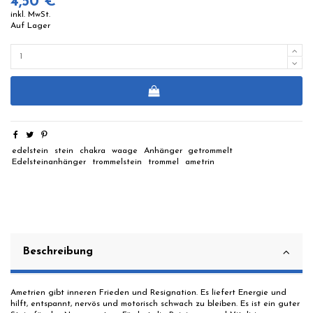
4,50 €
inkl. MwSt.
Auf Lager
edelstein
stein
chakra
waage
Anhänger
getrommelt
Edelsteinanhänger
trommelstein
trommel
ametrin
Beschreibung
Ametrien gibt inneren Frieden und Resignation. Es liefert Energie und
hilft, entspannt, nervös und motorisch schwach zu bleiben. Es ist ein guter