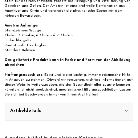
Stein für das Nervensystem. Fördert die Reinigung und Vitalisierung von
Geweben und Zellen. Der Ametrin ist eine kraftvolle Kombination aus
Amethyst und Citrin und verbindet die physikalische Ebene mit dem
höheren Bewusstsein.
Ametrin-Anhänger
Sternzeichen: Waage
Chakra: 3. Chakra, 6. Chakra & 7. Chakra
Farbe: lila, gelb
Rarität: sofort verfügbar
Standort: Bolivien
Das gelieferte Produkt kann in Farbe und Form von der Abbildung
abweichen!
Haftungsausschluss
: Es ist und bleibt wichtig, immer medizinische Hilfe
in Anspruch zu nehmen. Obwohl wir versuchen, wichtige Informationen auf
dieser Website weiterzugeben, die der Gesundheit aller zugute kommen
könnten, ist nicht beabsichtigt, medizinische Hilfe auszuschließen. Lassen
Sie sich bei Beschwerden immer von Ihrem Arzt helfen!
Artikeldetails