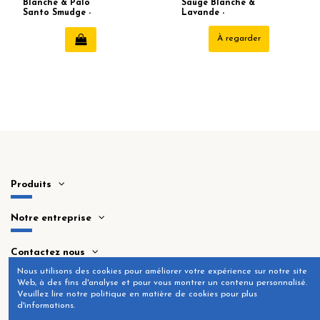
Blanche & Palo
Sauge Blanche &
Santo Smudge -
Lavande -
Aromafume
Aromafume
À regarder
Produits
Notre entreprise
Contactez nous
Nous utilisons des cookies pour améliorer votre expérience sur notre site
Web, à des fins d'analyse et pour vous montrer un contenu personnalisé.
Veuillez lire notre politique en matière de cookies pour plus
d'informations.