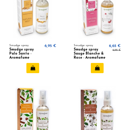
Smudge spray
6,95 €
Smudge spray
6,65 €
Smudge spray
Smudge spray
6,95 €
Palo Santo -
Sauge Blanche &
Aromafume
Rose - Aromafume