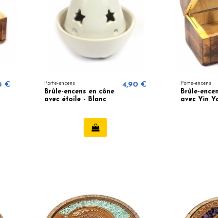
5 €
Porte-encens
4,90 €
Porte-encens
Brûle-encens en cône
Brûle-ence
avec étoile - Blanc
avec Yin Y