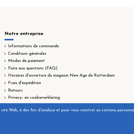
Notre entreprise
Informations de commande
Conditions générales
Modes de paiement
Foire aux questions (FAQ)
Horaires d'ouverture du magasin New Age de Rotterdam
Frais d'expédition
Retours
Privacy- en cookieverklaring
site Web, à des fins d'analyse et pour vous montrer un contenu personnalis