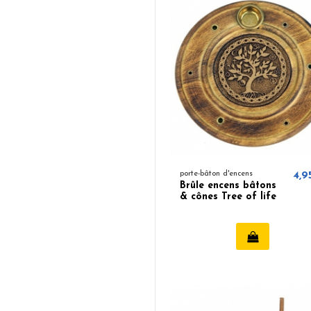
porte-bâton d'encens
4,9
Brûle encens bâtons
& cônes Tree of life