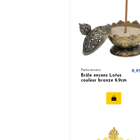
Porte-encens
8,9
Brûle encens Lotus
couleur bronze 6.9cm