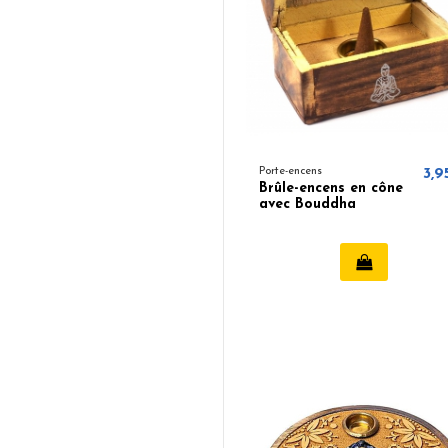
Porte-encens
3,9
Brûle-encens en cône
avec Bouddha