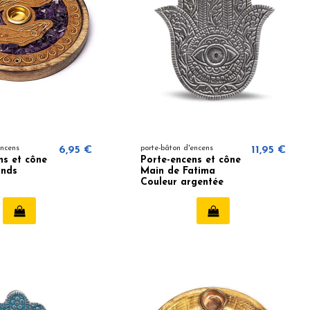
encens
6,95 €
porte-bâton d'encens
11,95 €
ns et cône
Porte-encens et cône
ands
Main de Fatima
Couleur argentée