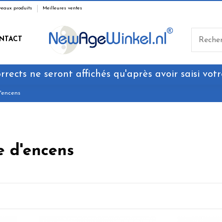
eaux produits
Meilleures ventes
NTACT
rrects ne seront affichés qu'après avoir saisi votr
'encens
e d'encens