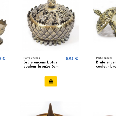
5 €
Porte-encens
8,95 €
Porte-encens
Brûle encens Lotus
Brûle ence
couleur bronze 6cm
couleur br