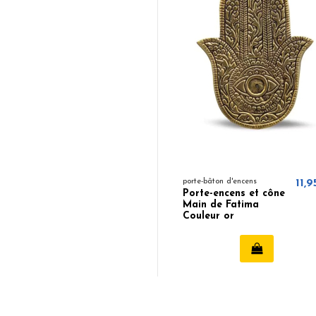
porte-bâton d'encens
11,9
Porte-encens et cône
Main de Fatima
Couleur or