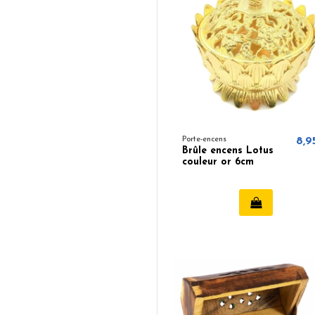
Porte-encens
8,9
Brûle encens Lotus
couleur or 6cm