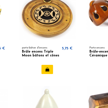
5 €
porte-bâton d'encens
5,75 €
Porte-encens
Brûle encens Triple
Brûle-ence
Moon bâtons et cônes
Céramique