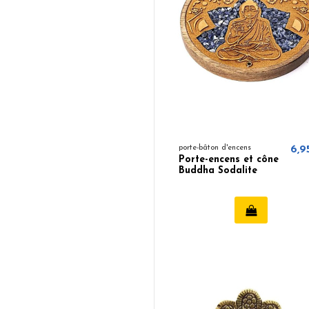
porte-bâton d'encens
6,9
Porte-encens et cône
Buddha Sodalite