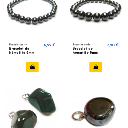
Bracelet perlé
6,95 €
Bracelet perlé
7,90 €
Bracelet de
Bracelet de
hématite 6mm
hématite 8mm