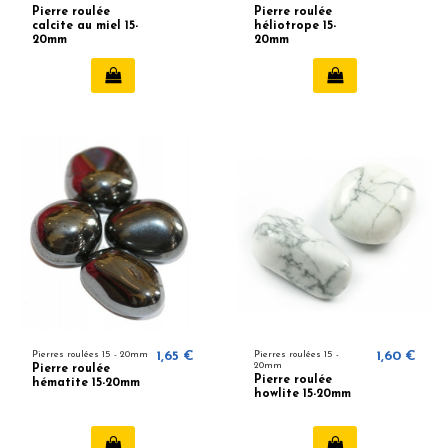
Pierre roulée
Pierre roulée
calcite au miel 15-
héliotrope 15-
20mm
20mm
Pierres roulées 15 - 20mm
1,65 €
Pierres roulées 15 -
1,60 €
20mm
Pierre roulée
Pierre roulée
hématite 15-20mm
howlite 15-20mm