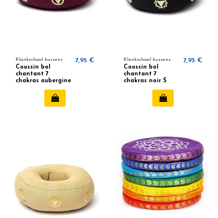
Klankschaal kussens
7,95 €
Klankschaal kussens
7,95 €
Coussin bol
Coussin bol
chantant 7
chantant 7
chakras aubergine
chakras noir S
S