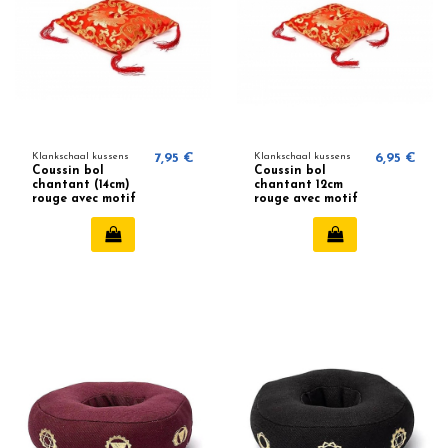
Klankschaal kussens
7,95 €
Klankschaal kussens
6,95 €
Coussin bol
Coussin bol
chantant (14cm)
chantant 12cm
rouge avec motif
rouge avec motif
floral
floral