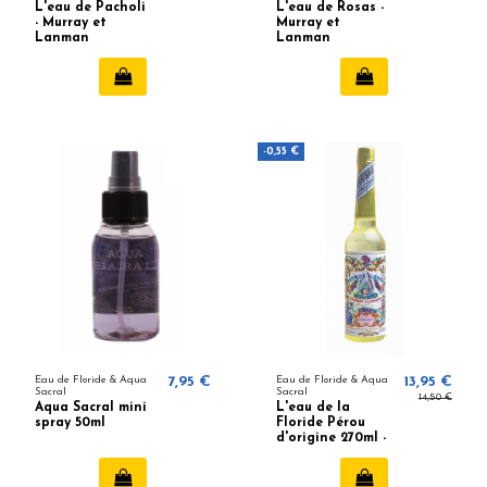
L'eau de Pacholi
L'eau de Rosas -
- Murray et
Murray et
Lanman
Lanman
-0,55 €
Eau de Floride & Aqua
7,95 €
Eau de Floride & Aqua
13,95 €
Sacral
Sacral
14,50 €
Aqua Sacral mini
L'eau de la
spray 50ml
Floride Pérou
d'origine 270ml -
Murray & Lanman