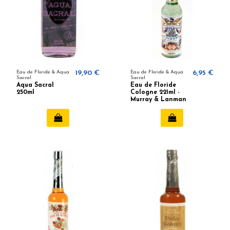
Eau de Floride & Aqua
19,90 €
Eau de Floride & Aqua
6,95 €
Sacral
Sacral
Aqua Sacral
Eau de Floride
250ml
Cologne 221ml -
Murray & Lanman