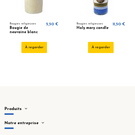
Bougies religieuses
5,50 €
Bougies religieuses
11,50 €
Bougie de
Holy mary candle
neuvaine blanc
À regarder
À regarder
Produits
Notre entreprise