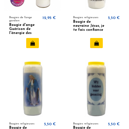
Bougies de l'ange
12,95 €
Bougies religieuses
5,50 €
gardien
Bougie de
Bougie d'ange
neuvaine Jésus, je
Guérison de
te fais confiance
l'énergie des
anges
Bougies religieuses
5,50 €
Bougies religieuses
5,50 €
Bougie de
Bougie de