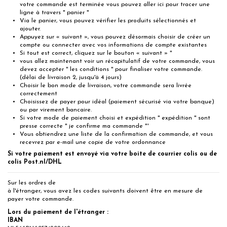
votre commande est terminée vous pouvez aller ici pour tracer une
ligne à travers '' panier ''
Via le panier, vous pouvez vérifier les produits sélectionnés et
ajouter.
Appuyez sur « suivant », vous pouvez désormais choisir de créer un
compte ou connecter avec vos informations de compte existantes
Si tout est correct, cliquez sur le bouton « suivant » "
vous allez maintenant voir un récapitulatif de votre commande, vous
devez accepter '' les conditions '' pour finaliser votre commande.
(délai de livraison 2, jusqu'à 4 jours)
Choisir le bon mode de livraison, votre commande sera livrée
correctement
Choisissez de payer pour idéal (paiement sécurisé via votre banque)
ou par virement bancaire.
Si votre mode de paiement choisi et expédition '' expédition '' sont
presse correcte '' je confirme ma commande "'
Vous obtiendrez une liste de la confirmation de commande, et vous
recevrez par e-mail une copie de votre ordonnance
Si votre paiement est envoyé via votre boite de courrier colis ou de
colis Post.nl/DHL
Sur les ordres de
à l'étranger, vous avez les codes suivants doivent être en mesure de
payer votre commande.
Lors du paiement de l'étranger :
IBAN