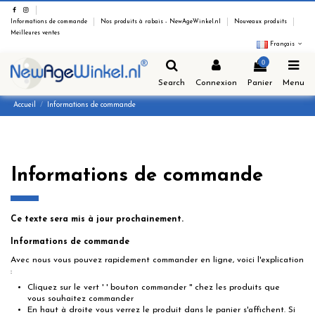
Informations de commande
Nos produits à rabais - NewAgeWinkel.nl
Nouveaux produits
Meilleures ventes
Français
0
Search
Connexion
Panier
Menu
Accueil
Informations de commande
Informations de commande
Ce texte sera mis à jour prochainement.
Informations de commande
Avec nous vous pouvez rapidement commander en ligne, voici l'explication
:
Cliquez sur le vert ' ' bouton commander '' chez les produits que
vous souhaitez commander
En haut à droite vous verrez le produit dans le panier s'affichent. Si