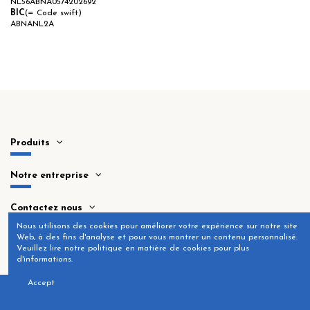
NL56ABNA0574202692
BIC
(= Code swift)
ABNANL2A
Produits
Notre entreprise
Contactez nous
Nous utilisons des cookies pour améliorer votre expérience sur notre site
Web, à des fins d'analyse et pour vous montrer un contenu personnalisé.
Veuillez lire notre politique en matière de cookies pour plus
d'informations.
Accept