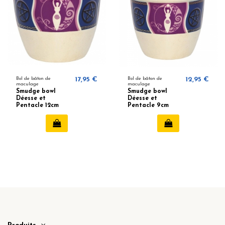
Bol de bâton de
17,95 €
Bol de bâton de
12,95 €
maculage
maculage
Smudge bowl
Smudge bowl
Déesse et
Déesse et
Pentacle 12cm
Pentacle 9cm