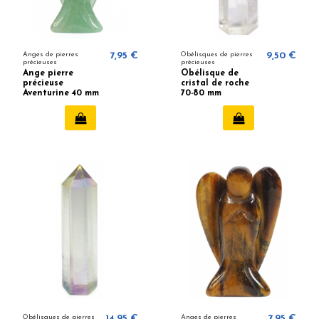
Anges de pierres
7,95 €
Obélisques de pierres
9,50 €
précieuses
précieuses
Ange pierre
Obélisque de
précieuse
cristal de roche
Aventurine 40 mm
70-80 mm
Obélisques de pierres
14,95 €
Anges de pierres
7,95 €