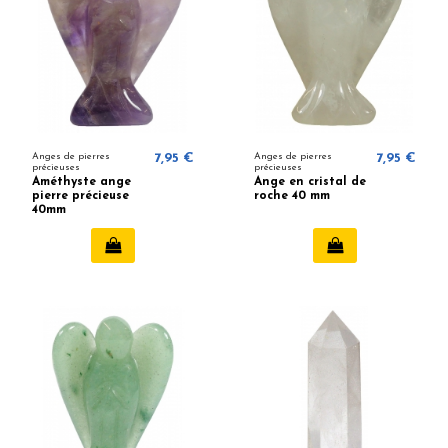
Anges de pierres
7,95 €
Anges de pierres
7,95 €
précieuses
précieuses
Améthyste ange
Ange en cristal de
pierre précieuse
roche 40 mm
40mm