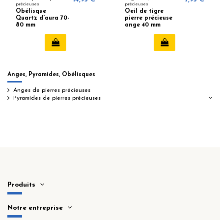
précieuses
précieuses
Obélisque
Oeil de tigre
Quartz d'aura 70-
pierre précieuse
80 mm
ange 40 mm
Anges, Pyramides, Obélisques
Anges de pierres précieuses
Pyramides de pierres précieuses
Produits
Notre entreprise