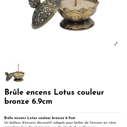
Brûle encens Lotus couleur
bronze 6.9cm
Brûle encens Lotus couleur bronze 6.9cm
Un brûleur d'encens décoratif, adapté pour brûler de l'encens en cône