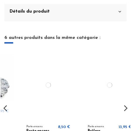
Détails du produit
6 autres produits dans la même catégorie :
Porte-encens
8,50 €
Porte-encens
13,95 €
Porte-encens
Brûleur