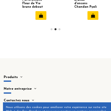
Fleur de Vie
d'encens
brune debout
Chandan Pyali
Produits
Notre entreprise
Contactez nous
Nous utilisons des cookies pour améliorer votre expérience sur notre site