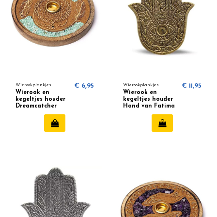
Wierookplankjes
€ 6,95
Wierookplankjes
€ 11,95
Wierook en
Wierook en
kegeltjes houder
kegeltjes houder
Dreamcatcher
Hand van Fatima
Amazoniet
Goudkleurig