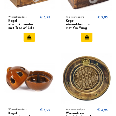
Wierookhouders
€ 3,95
Wierookhouders
€ 3,95
Kegel
Kegel
wierookbrander
wierookbrander
met Tree of Life
met Yin Yang
Wierookhouders
€ 5,95
Wierookplankjes
€ 4,95
Kegel
Wierook en