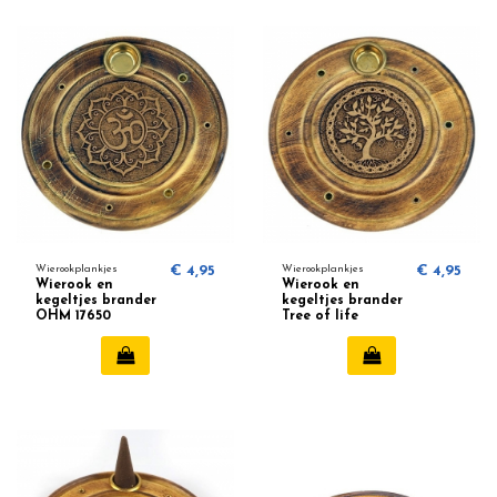
Wierookplankjes
€ 4,95
Wierookplankjes
€ 4,95
Wierook en
Wierook en
kegeltjes brander
kegeltjes brander
OHM 17650
Tree of life