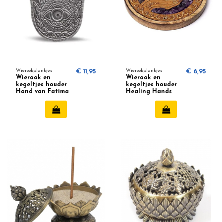
Wierookplankjes
€ 11,95
Wierookplankjes
€ 6,95
Wierook en
Wierook en
kegeltjes houder
kegeltjes houder
Hand van Fatima
Healing Hands
Zilverkleurig
Amethist