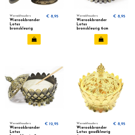
Wierookhouders
€ 8,95
Wierookhouders
€ 8,95
Wierookbrander
Wierookbrander
Lotus
Lotus
bronskleurig
bronskleurig 6cm
6.9cm
Wierookhouders
€ 12,95
Wierookhouders
€ 8,95
Wierookbrander
Wierookbrander
Lotus
Lotus goudkleurig