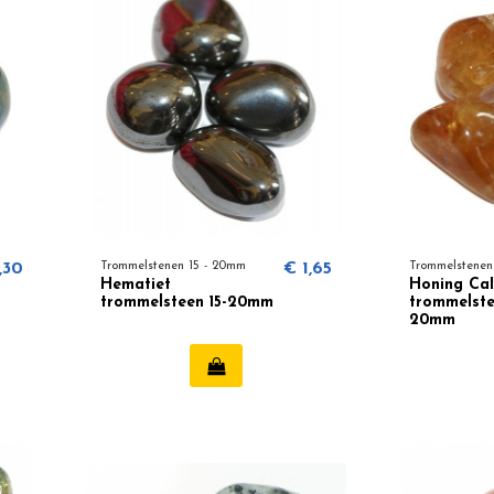
,30
Trommelstenen 15 - 20mm
€ 1,65
Trommelstenen
Hematiet
Honing Cal
trommelsteen 15-20mm
trommelste
20mm