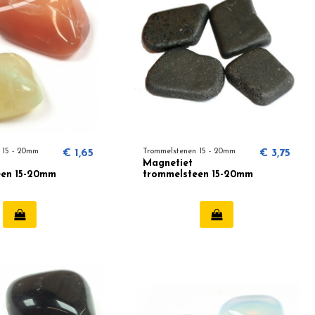
 15 - 20mm
€ 1,65
Trommelstenen 15 - 20mm
€ 3,75
Magnetiet
een 15-20mm
trommelsteen 15-20mm