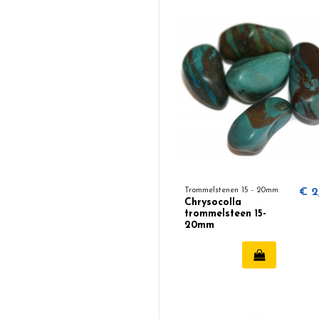
Trommelstenen 15 - 20mm
€ 2
Chrysocolla
trommelsteen 15-
20mm