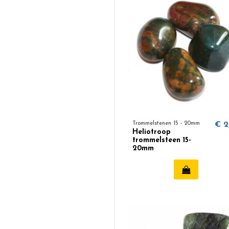
Trommelstenen 15 - 20mm
€ 2
Heliotroop
trommelsteen 15-
20mm