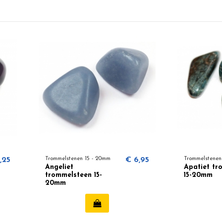
,25
Trommelstenen 15 - 20mm
€ 6,95
Trommelstenen
Angeliet
Apatiet tr
trommelsteen 15-
15-20mm
20mm