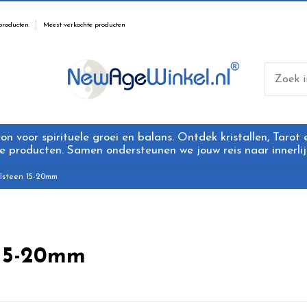
producten
Meest verkochte producten
 voor spirituele groei en balans. Ontdek kristallen, Tarot
 producten. Samen ondersteunen we jouw reis naar innerlijk
lsteen 15-20mm
 15-20mm