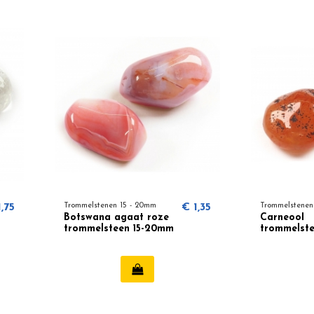
,75
Trommelstenen 15 - 20mm
€ 1,35
Trommelstenen
Botswana agaat roze
Carneool
trommelsteen 15-20mm
trommelst