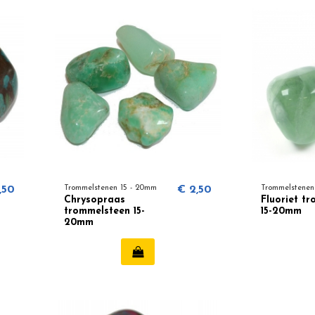
,50
Trommelstenen 15 - 20mm
€ 2,50
Trommelstenen
Chrysopraas
Fluoriet t
trommelsteen 15-
15-20mm
20mm