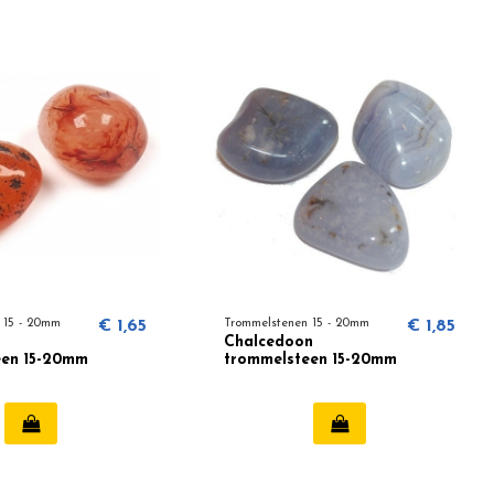
 15 - 20mm
€ 1,65
Trommelstenen 15 - 20mm
€ 1,85
Chalcedoon
een 15-20mm
trommelsteen 15-20mm