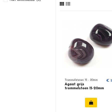
Trommelstenen 15 - 20mm
€ 1
Agaat grijs
trommelsteen 15-20mm