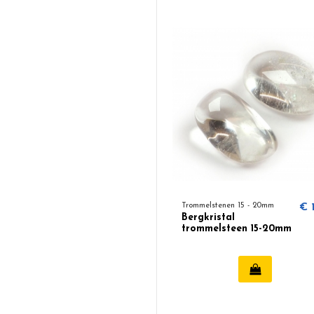
Trommelstenen 15 - 20mm
€ 1
Bergkristal
trommelsteen 15-20mm