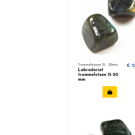
Trommelstenen 15 - 20mm
€ 2
Labradoriet
trommelsteen 15-20
mm