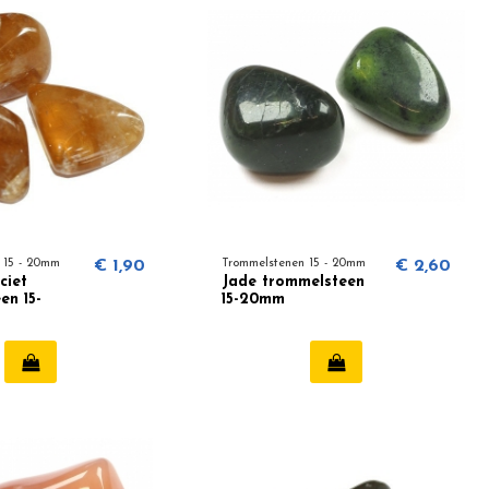
 15 - 20mm
€ 1,90
Trommelstenen 15 - 20mm
€ 2,60
ciet
Jade trommelsteen
en 15-
15-20mm