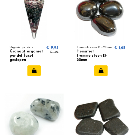
Orgoniet pendels
€ 9,95
Trommelstenen 15 - 20mm
€ 1,65
Granaat orgoniet
Hematiet
€ 11,95
pendel facet
trommelsteen 15-
geslepen
20mm