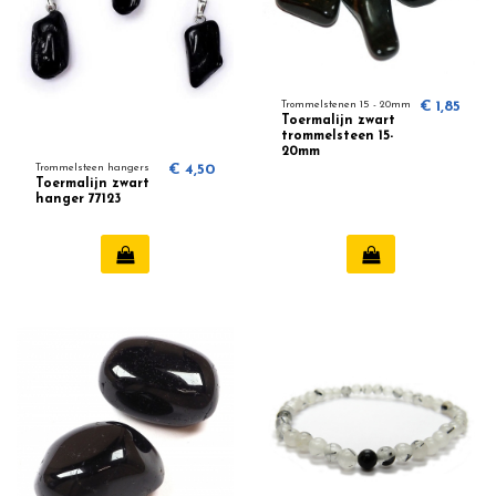
Trommelstenen 15 - 20mm
€ 1,85
Toermalijn zwart
trommelsteen 15-
20mm
Trommelsteen hangers
€ 4,50
Toermalijn zwart
hanger 77123