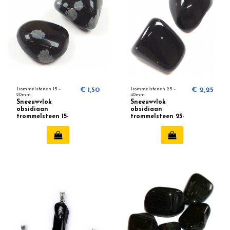
Trommelstenen 15 -
€ 1,50
Trommelstenen 25 -
€ 2,25
20mm
40mm
Sneeuwvlok
Sneeuwvlok
obsidiaan
obsidiaan
trommelsteen 15-
trommelsteen 25-
20mm
40mm