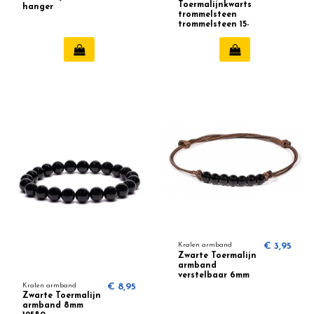
Toermalijnkwarts
hanger
trommelsteen
trommelsteen 15-
20mm
Kralen armband
€ 3,95
Zwarte Toermalijn
armband
verstelbaar 6mm
Kralen armband
€ 8,95
Zwarte Toermalijn
armband 8mm