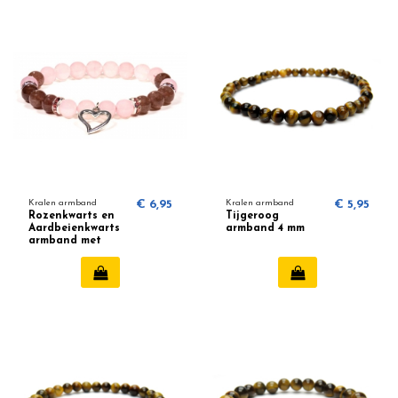
Kralen armband
€ 6,95
Kralen armband
€ 5,95
Rozenkwarts en
Tijgeroog
Aardbeienkwarts
armband 4 mm
armband met
hartje 8mm