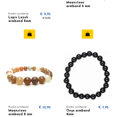
Maansteen
armband 6 mm
Kralen armband
€ 9,95
Lapis Lazuli
€ 13,95
armband 8mm
Kralen armband
€ 10,95
Kralen armband
€ 7,95
Maansteen
Onyx armband
armband 8 mm
8mm