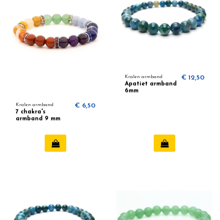
Kralen armband
€ 12,50
Apatiet armband
6mm
Kralen armband
€ 6,50
7 chakra's
armband 9 mm