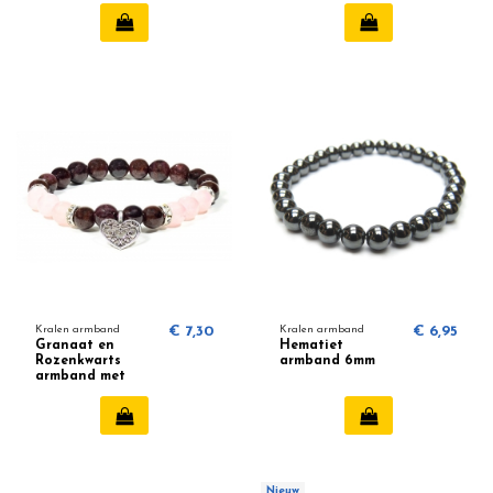
Kralen armband
€ 7,30
Kralen armband
€ 6,95
Granaat en
Hematiet
Rozenkwarts
armband 6mm
armband met
hartje 8mm
Nieuw