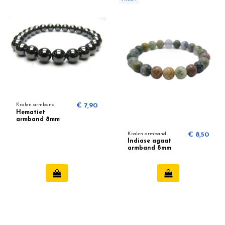
Kralen armband
€ 7,90
Hematiet
armband 8mm
Kralen armband
€ 8,50
Indiase agaat
armband 8mm