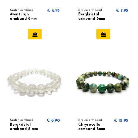
Kralen armband
€ 6,95
Kralen armband
€ 7,95
Aventurijn
Bergkristal
armband 8mm
armband 6mm
Kralen armband
€ 8,90
Kralen armband
€ 12,95
Bergkristal
Chrysocolla
armband 8 mm
armband 8mm