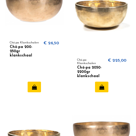
Chö-pa Klankschalen
€ 26,50
Chö-pa 200-
250gr
klankschaal
Chö-pa
€ 225,00
Klankschalen
Chö-pa 2050-
2200gr
klankschaal