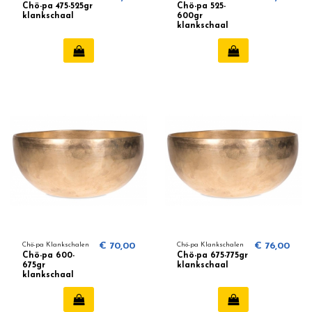
Chö-pa 475-525gr
Chö-pa 525-
klankschaal
600gr
klankschaal
Chö-pa Klankschalen
€ 70,00
Chö-pa Klankschalen
€ 76,00
Chö-pa 600-
Chö-pa 675-775gr
675gr
klankschaal
klankschaal