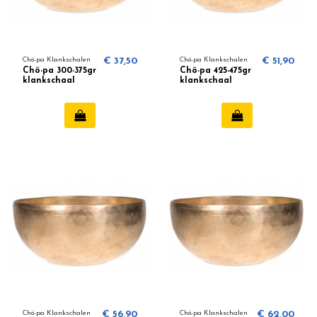
Chö-pa Klankschalen
€ 37,50
Chö-pa Klankschalen
€ 51,90
Chö-pa 300-375gr
Chö-pa 425-475gr
klankschaal
klankschaal
Chö-pa Klankschalen
€ 56,90
Chö-pa Klankschalen
€ 62,00