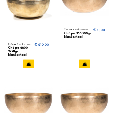
Chö-pa Klankschalen
€ 31,00
Chö-pa 250-300gr
klankschaal
Chö-pa Klankschalen
€ 210,00
Chö-pa 2200-
2450gr
klankschaal