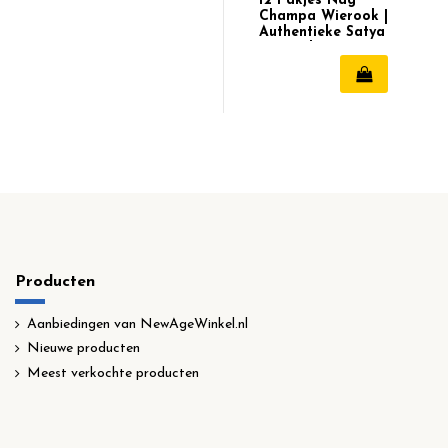
12 Pakjes Nag
Champa Wierook |
Authentieke Satya
Wierook
Producten
Aanbiedingen van NewAgeWinkel.nl
Nieuwe producten
Meest verkochte producten