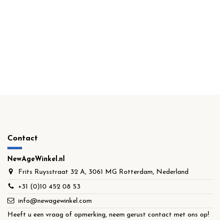
Contact
NewAgeWinkel.nl
Frits Ruysstraat 32 A, 3061 MG Rotterdam, Nederland
+31 (0)10 452 08 53
info@newagewinkel.com
Heeft u een vraag of opmerking, neem gerust contact met ons op!