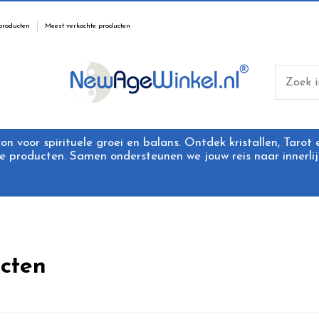
producten
Meest verkochte producten
 voor spirituele groei en balans. Ontdek kristallen, Tarot
 producten. Samen ondersteunen we jouw reis naar innerlijk
cten