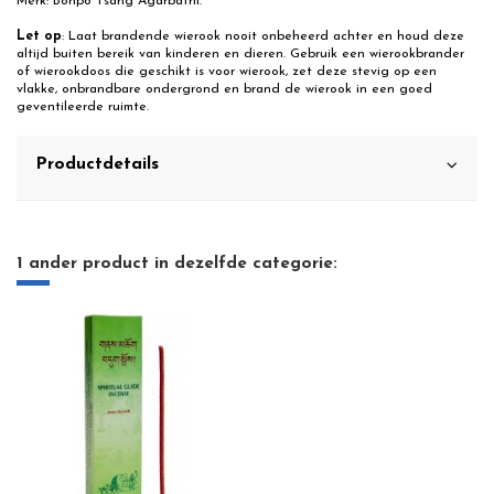
Merk: Bonpo Tsang Agarbathi.
Let op
: Laat brandende wierook nooit onbeheerd achter en houd deze
altijd buiten bereik van kinderen en dieren. Gebruik een wierookbrander
of wierookdoos die geschikt is voor wierook, zet deze stevig op een
vlakke, onbrandbare ondergrond en brand de wierook in een goed
geventileerde ruimte.
Productdetails
1 ander product in dezelfde categorie: