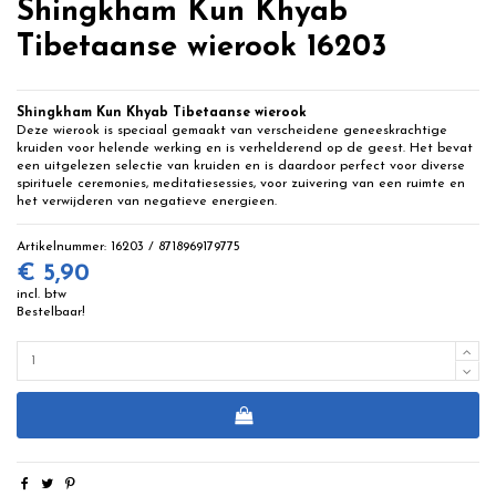
Shingkham Kun Khyab
Tibetaanse wierook 16203
Shingkham Kun Khyab Tibetaanse wierook
Deze wierook is speciaal gemaakt van verscheidene geneeskrachtige
kruiden voor helende werking en is verhelderend op de geest. Het bevat
een uitgelezen selectie van kruiden en is daardoor perfect voor diverse
spirituele ceremonies, meditatiesessies, voor zuivering van een ruimte en
het verwijderen van negatieve energieen.
Artikelnummer:
16203 / 8718969179775
€ 5,90
incl. btw
Bestelbaar!