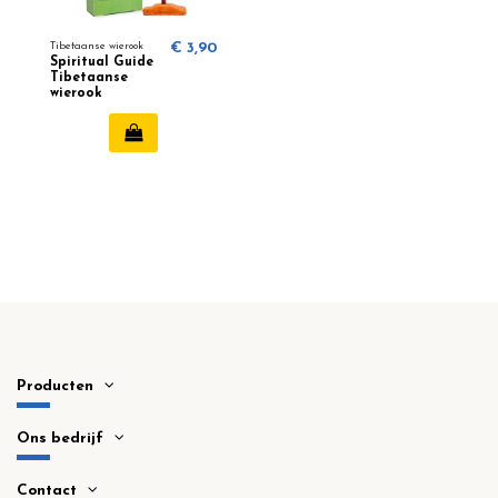
Tibetaanse wierook
€ 3,90
Spiritual Guide
Tibetaanse
wierook
(innerlijke
groei)
Producten
Ons bedrijf
Contact