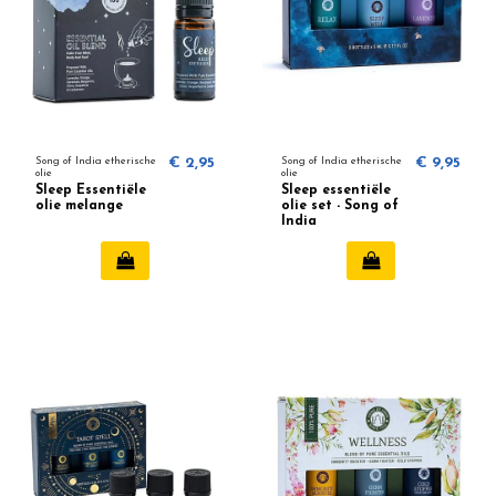
Song of India etherische
€ 2,95
Song of India etherische
€ 9,95
olie
olie
Sleep Essentiële
Sleep essentiële
olie melange
olie set - Song of
India