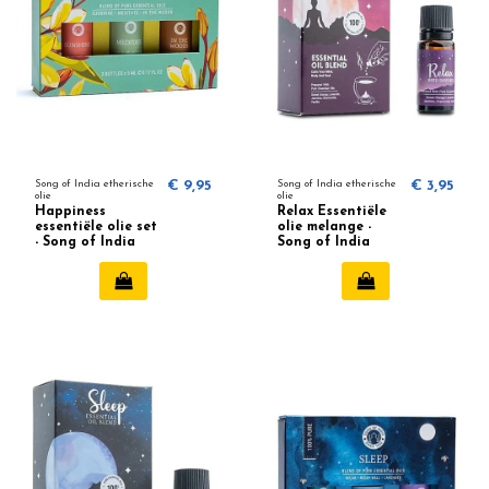
Song of India etherische
€ 9,95
Song of India etherische
€ 3,95
olie
olie
Happiness
Relax Essentiële
essentiële olie set
olie melange -
- Song of India
Song of India