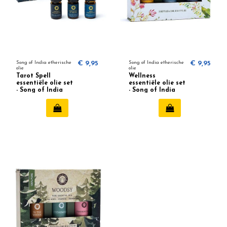
Song of India etherische
€ 9,95
Song of India etherische
€ 9,95
olie
olie
Tarot Spell
Wellness
essentiële olie set
essentiële olie set
- Song of India
- Song of India