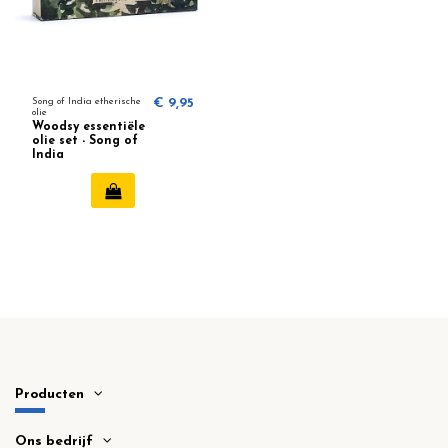
Song of India etherische
€ 9,95
olie
Woodsy essentiële
olie set - Song of
India
Producten
Ons bedrijf