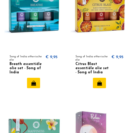
Song of India etherische
€ 9,95
Song of India etherische
€ 9,95
olie
olie
Breath essentiële
Citrus Blast
olie set - Song of
essentiële olie set
India
- Song of India