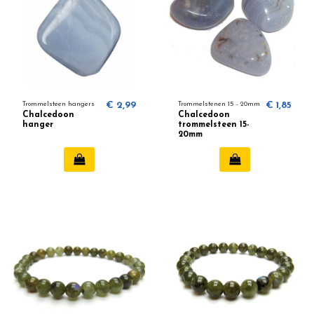
Trommelsteen hangers
€ 2,99
Trommelstenen 15 - 20mm
€ 1,85
Chalcedoon
Chalcedoon
hanger
trommelsteen 15-
20mm