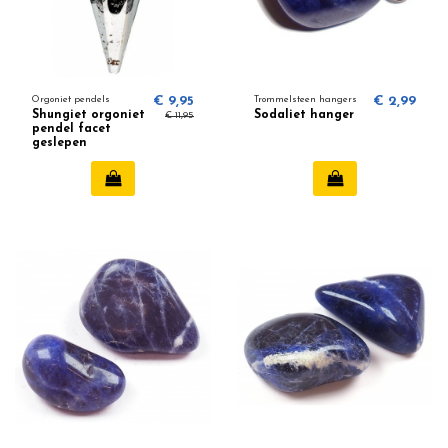
Orgoniet pendels
€ 9,95
Trommelsteen hangers
€ 2,99
Shungiet orgoniet
Sodaliet hanger
€ 11,95
pendel facet
geslepen