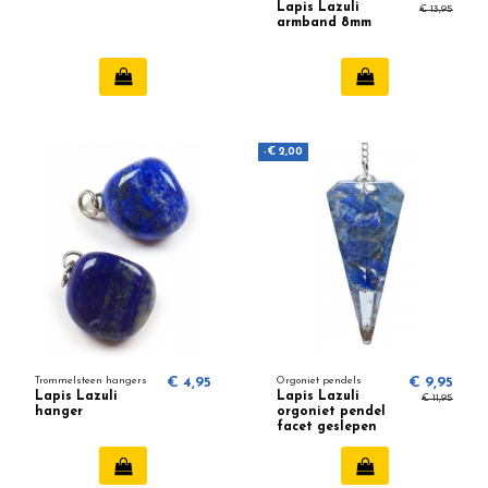
Lapis Lazuli
€ 13,95
armband 8mm
-€ 2,00
Trommelsteen hangers
€ 4,95
Orgoniet pendels
€ 9,95
Lapis Lazuli
Lapis Lazuli
€ 11,95
hanger
orgoniet pendel
facet geslepen