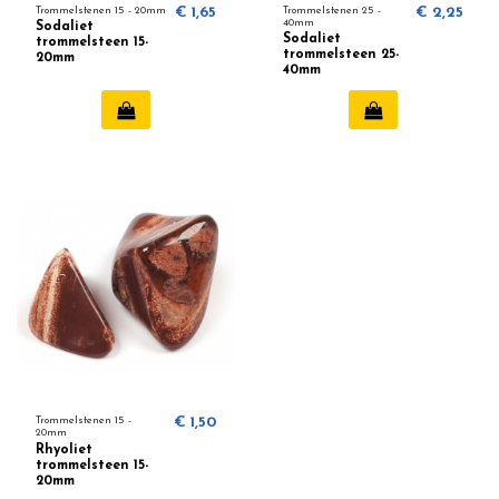
Trommelstenen 15 - 20mm
€ 1,65
Trommelstenen 25 -
€ 2,25
40mm
Sodaliet
Sodaliet
trommelsteen 15-
trommelsteen 25-
20mm
40mm
Trommelstenen 15 -
€ 1,50
20mm
Rhyoliet
trommelsteen 15-
20mm