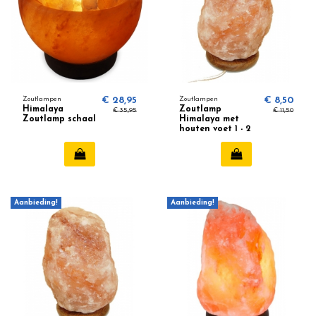
Zoutlampen
€ 28,95
Zoutlampen
€ 8,50
Himalaya
Zoutlamp
€ 35,95
€ 11,50
Zoutlamp schaal
Himalaya met
houten voet 1 - 2
kg
Aanbieding!
Aanbieding!