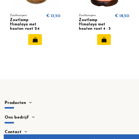
Zoutlampen
€ 13,50
Zoutlampen
€ 18,50
Zoutlamp
Zoutlamp
Himalaya met
Himalaya met
houten voet 2-4
houten voet 4 - 5
kg
kg
Producten
Ons bedrijf
Contact