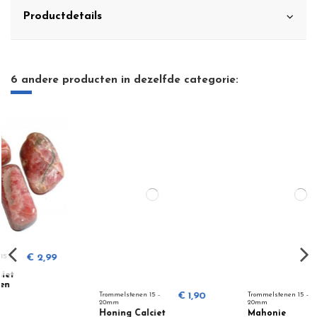
Productdetails
6 andere producten in dezelfde categorie:
Trommelstenen 15 -
€ 1,90
Trommelstenen 15 -
€ 2,00
20mm
20mm
Honing Calciet
Mahonie