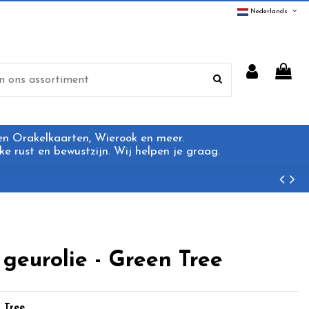
Nederlands
 en Orakelkaarten, Wierook en meer.
e rust en bewustzijn. Wij helpen je graag.
geurolie - Green Tree
 Tree