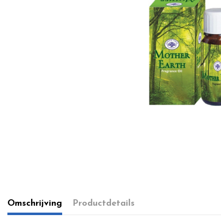
Omschrijving
Productdetails