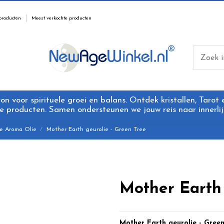
producten
Meest verkochte producten
 voor spirituele groei en balans. Ontdek kristallen, Tarot
 producten. Samen ondersteunen we jouw reis naar innerlijk
e Aroma Olie
Mother Earth geurolie - Green Tree
Mother Earth 
Mother Earth geurolie - Green