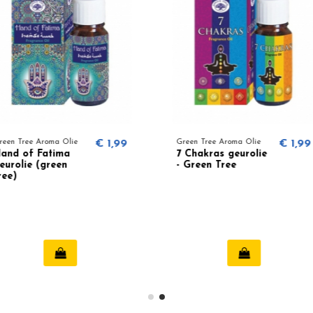
€ 1,99
Green Tree Aroma Olie
€ 1,99
Green Tre
7 Chakras geurolie
Happy 
- Green Tree
geurolie
Tree