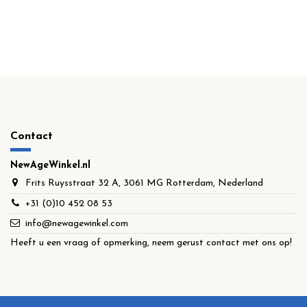
Contact
NewAgeWinkel.nl
Frits Ruysstraat 32 A, 3061 MG Rotterdam, Nederland
+31 (0)10 452 08 53
info@newagewinkel.com
Heeft u een vraag of opmerking, neem gerust contact met ons op!