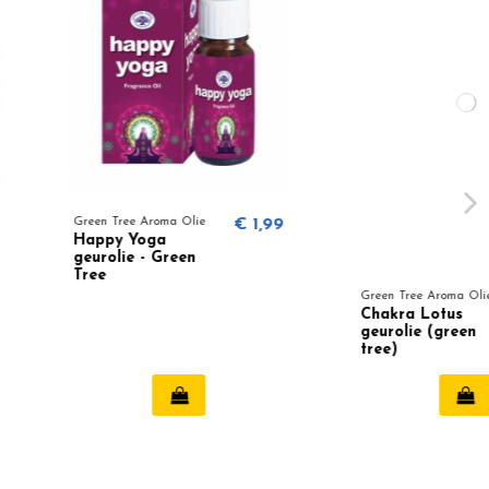
e Aroma Olie
€ 1,99
Yoga
 - Green
Green Tree Aroma Olie
€ 1,99
Chakra Lotus
geurolie (green
tree)