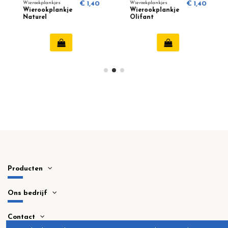
Wierookplankjes
€ 1,40
Wierookplankjes
€ 1,40
Wierookplankje
Wierookplankje
Naturel
Olifant
Producten
Ons bedrijf
Contact