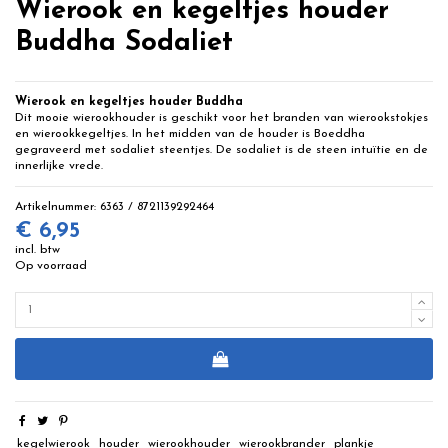
Wierook en kegeltjes houder
Buddha Sodaliet
Wierook en kegeltjes houder Buddha
Dit mooie wierookhouder is geschikt voor het branden van wierookstokjes
en wierookkegeltjes. In het midden van de houder is Boeddha
gegraveerd met sodaliet steentjes. De sodaliet is de steen intuïtie en de
innerlijke vrede.
Artikelnummer:
6363 / 8721139292464
€ 6,95
incl. btw
Op voorraad
kegelwierook
houder
wierookhouder
wierookbrander
plankje