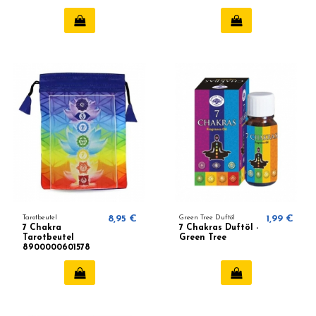
Tarotbeutel
8,95 €
Green Tree Duftöl
1,99 €
7 Chakra
7 Chakras Duftöl -
Tarotbeutel
Green Tree
8900000601578