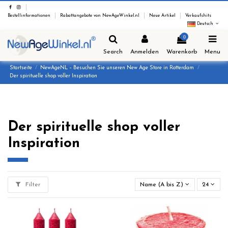
Bestellinformationen
Rabattangebote von NewAgeWinkel.nl
Neue Artikel
Verkaufshits
Deutsch
0
Search
Anmelden
Warenkorb
Menu
Startseite
NewAgeNL – Besuchen Sie unseren New Age Store in Rotterdam
Der spirituelle shop voller Inspiration
Der spirituelle shop voller
Inspiration
Filter
Name (A bis Z)
24