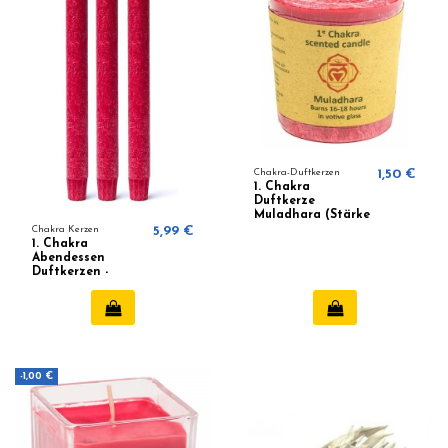
Chakra-Duftkerzen
1,50 €
1. Chakra
Duftkerze
Muladhara (Stärke
und Vitalität)
Chakra Kerzen
5,99 €
1. Chakra
Abendessen
Duftkerzen -
Muladhara
-1,00 €