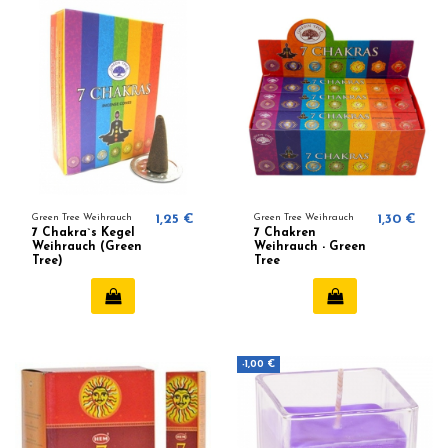
Green Tree Weihrauch
1,25 €
Green Tree Weihrauch
1,30 €
7 Chakra`s Kegel
7 Chakren
Weihrauch (Green
Weihrauch - Green
Tree)
Tree
-1,00 €