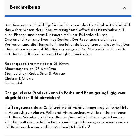
Beschreibung
Der Rosenquarz ist wichtig für das Herz und das Herzchakra. Es lehrt dich
das wahre Wesen der Liebe. Es reinigt und öffnet das Herzchakra auf
allen Ebenen und sorgt für innere Heilung. Es fördert Kunst,
Empfänglichkeit und kreatives Denken. Der Rosenquarz stellt das
Vertrauen und die Harmonie in bestehende Beziehungen wieder her. Der
Stein ist auch sehr gut für Kinder geeignet. Der Stein wirkt sich positiv
auf die Fruchtbarkeit aus und beugt Schwindel vor.
Rosenquarz trommelstein 25-40mm
Abmessungen: ca. 25 bis 40mm
Sternzeichen: Krebs, Stier & Waage
Chakra: 4. Chakra
Farbe: pink
Das gelieferte Produkt kann in Farbe und Form geringfügig vom
abgebildeten Bild abweichen!
Haftungsausschluss
: Es ist und bleibt wichtig, immer medizinische Hilfe
in Anspruch zu nehmen. Während wir versuchen, wichtige Informationen
auf dieser Website zu teilen, die der Gesundheit aller zugute kommen
könnten, soll die medizinische Behandlung nicht ausgeschlossen werden.
Bei Beschwerden immer Ihren Arzt um Hilfe bitten!