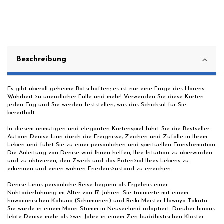
Beschreibung
Es gibt überall geheime Botschaften; es ist nur eine Frage des Hörens.
Wahrheit zu unendlicher Fülle und mehr! Verwenden Sie diese Karten
jeden Tag und Sie werden feststellen, was das Schicksal für Sie
bereithält.
In diesem anmutigen und eleganten Kartenspiel führt Sie die Bestseller-
Autorin Denise Linn durch die Ereignisse, Zeichen und Zufälle in Ihrem
Leben und führt Sie zu einer persönlichen und spirituellen Transformation.
Die Anleitung von Denise wird Ihnen helfen, Ihre Intuition zu überwinden
und zu aktivieren, den Zweck und das Potenzial Ihres Lebens zu
erkennen und einen wahren Friedenszustand zu erreichen.
Denise Linns persönliche Reise begann als Ergebnis einer
Nahtoderfahrung im Alter von 17 Jahren. Sie trainierte mit einem
hawaiianischen Kahuna (Schamanen) und Reiki-Meister Hawayo Takata.
Sie wurde in einem Maori-Stamm in Neuseeland adoptiert. Darüber hinaus
lebte Denise mehr als zwei Jahre in einem Zen-buddhistischen Kloster.