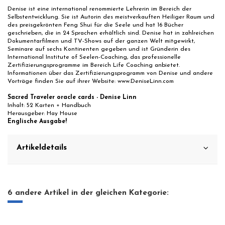
Denise ist eine international renommierte Lehrerin im Bereich der
Selbstentwicklung. Sie ist Autorin des meistverkauften Heiliger Raum und
des preisgekrönten Feng Shui für die Seele und hat 16 Bücher
geschrieben, die in 24 Sprachen erhältlich sind. Denise hat in zahlreichen
Dokumentarfilmen und TV-Shows auf der ganzen Welt mitgewirkt,
Seminare auf sechs Kontinenten gegeben und ist Gründerin des
International Institute of Seelen-Coaching, das professionelle
Zertifizierungsprogramme im Bereich Life Coaching anbietet.
Informationen über das Zertifizierungsprogramm von Denise und andere
Vorträge finden Sie auf ihrer Website: www.DeniseLinn.com
Sacred Traveler oracle cards - Denise Linn
Inhalt: 52 Karten + Handbuch
Herausgeber: Hay House
Englische Ausgabe!
Artikeldetails
6 andere Artikel in der gleichen Kategorie: