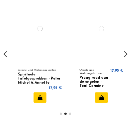
Oracle und Wahrsagekarten
Oracle und
17,95 €
Wahrsagekarten
Spirituele
Vraag raad aan
tafelgesprekken - Peter
de engelen -
Michel & Annette
Toni Carmine
Wagner
17,95 €
Salerno