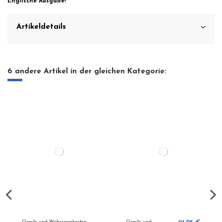
Englische Ausgabe!
Artikeldetails
6 andere Artikel in der gleichen Kategorie:
Oracle und Wahrsagekarten
Oracle und