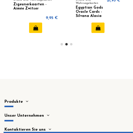
21,95 €
Wahrsagekarten
Zigeunerkaarten -
Egyptian Gods
Aimée Zwitser
Oracle Cards -
Silvana Alasia
9,95 €
Produkte
Unser Unternehmen
Kontaktieren Sie uns