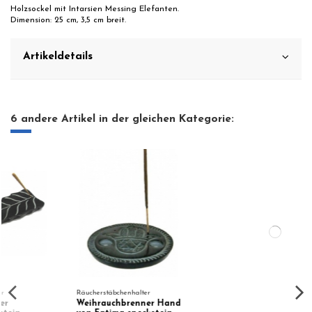
Holzsockel mit Intarsien Messing Elefanten.
Dimension: 25 cm, 3,5 cm breit.
Artikeldetails
6 andere Artikel in der gleichen Kategorie:
alter
enner Hand