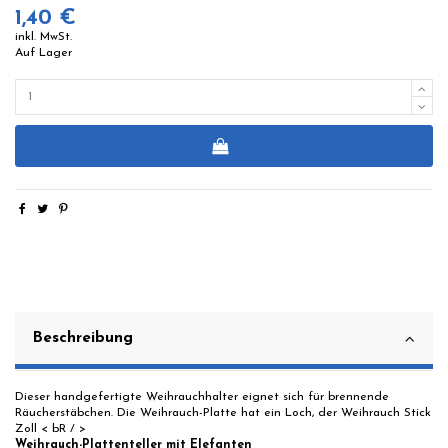
1,40 €
inkl. MwSt.
Auf Lager
Beschreibung
Dieser handgefertigte Weihrauchhalter eignet sich für brennende
Räucherstäbchen. Die Weihrauch-Platte hat ein Loch, der Weihrauch Stick
Zoll < bR / >
Weihrauch-Plattenteller mit Elefanten